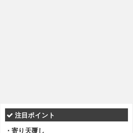
注目ポイント
・寄り天覆し