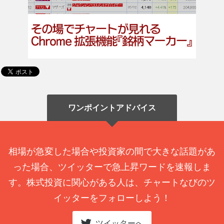
ワンポイントアドバイス
相場が急変した場合や投資家の間で大きな話題があ
った場合、ツイッターで急上昇ワードを速報しま
す。株式投資に関心がある人は、チャートなびのツ
イッターをフォローしよう！
ツイッターへ