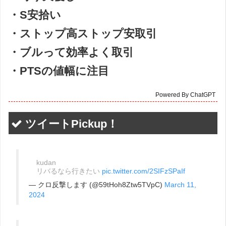
・S安拾い
・ストップ高ストップ安取引
・ブルって効率よく取引
・PTSの値幅に注目
Powered By ChatGPT
ツイートPickup！
kudan
リバるなら行きたい
pic.twitter.com/2SIFzSPaIf
— クロ反撃します (@59tHoh8Ztw5TVpC)
March 11,
2024