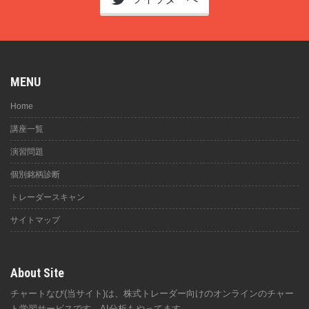
MENU
Home
講座一覧
演習問題
個別銘柄診断
トレーダースキャン
サイトマップ
About Site
チャートなび(当サイト)は、株式トレーダー向けのオンラインのチャー
ト学習サービスです。AI分析もやってます。