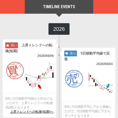
TIMELINE EVENTS
2026
上昇トレンドへの転
買い
換(短期)
5日移動平均線で反
売り
2026/08/06
落
2026/08/04
8/6に5日移動平均線が上向きにな
ったので、上昇トレンドへの転換
8/4に5日移動平均に下から接触し
(短期)となります。
たので、5日移動平均線に下から
上昇トレンドへの転換(短期)へ
タッチとなります。