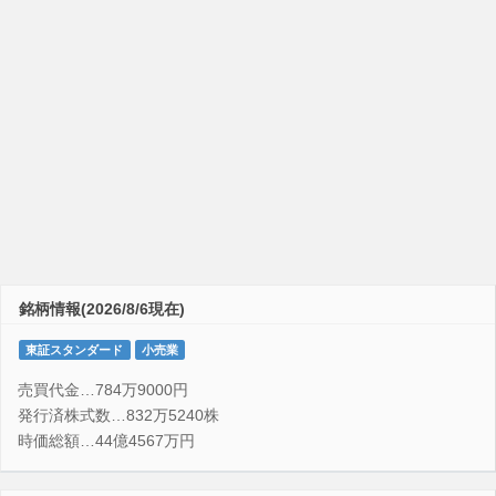
銘柄情報(2026/8/6現在)
東証スタンダード
小売業
売買代金…784万9000円
発行済株式数…832万5240株
時価総額…44億4567万円