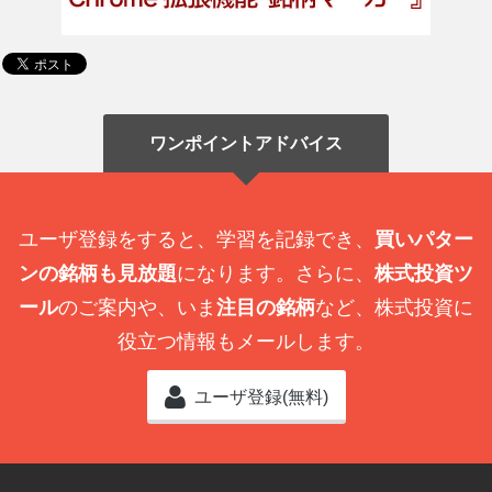
ワンポイントアドバイス
ユーザ登録をすると、学習を記録でき、
買いパター
ンの銘柄も見放題
になります。さらに、
株式投資ツ
ール
のご案内や、いま
注目の銘柄
など、株式投資に
役立つ情報もメールします。
ユーザ登録(無料)