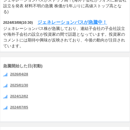
ジェネレーションパスがストップ高！(海外子会社がラオスに新会社
設立を発表 材料不明の急騰 株価が1年ぶりに高値ストップ高とな
る)
ジェネレーションパスが急騰中！
2024/03/08(10:30)
ジェネレーションパス株が急騰しており、連結子会社の子会社設立
や海外子会社の設立が投資家の間で話題となっています。投資家の
コメントには期待や興味が反映されており、今後の動向が注目され
ています。
急騰開始した日(初動)
2026/04/28
2025/01/30
2024/12/02
2024/07/05