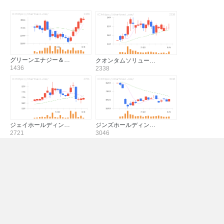
グリーンエナジー＆…
クオンタムソリュー…
1436
2338
ジェイホールディン…
ジンズホールディン…
2721
3046