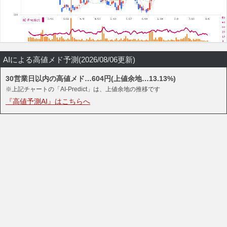
AIによる高値メド予測(2026/08/06更新)
30営業日以内の高値メド…604円(上値余地…13.13%)
※上記チャートの「AI-Predict」は、上値余地の推移です
『高値予測AI』はこちらへ