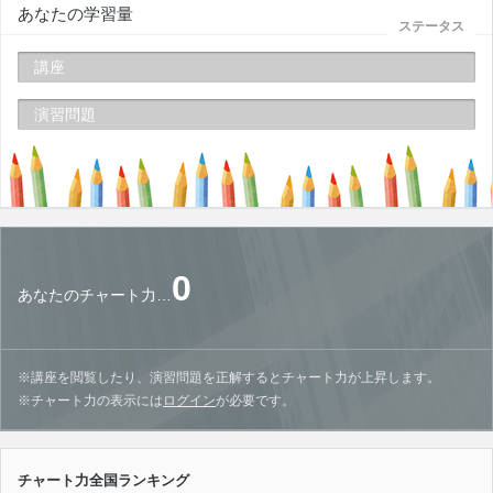
あなたの学習量
ステータス
講座
演習問題
0
あなたのチャート力…
※講座を閲覧したり、演習問題を正解するとチャート力が上昇します。
※チャート力の表示には
ログイン
が必要です。
チャート力全国ランキング