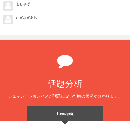
もじゃげ
むぎなぎあお
話題分析
ジェネレーションパスが話題になった時の状況が分かります。
15
個の話題