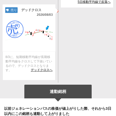
5日移動平均線で反落へ
デッドクロス
売り
2026/08/03
8/3に、短期移動平均線が長期移
動平均線をクロスして下抜いてい
るので、デッドクロスとなりま
デッドクロスへ
す。
連動銘柄
以前ジェネレーションパスの株価が値上がりした際、それから3日
以内にこの銘柄も連動して上がりました