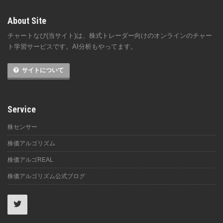
About Site
チャートなび(当サイト)は、株式トレーダー向けのオンラインのチャー
ト学習サービスです。AI分析もやってます。
サイトについて
Service
株センサー
株価アルゴリズム
株価アルゴREAL
株価アルゴリズム公式ブログ