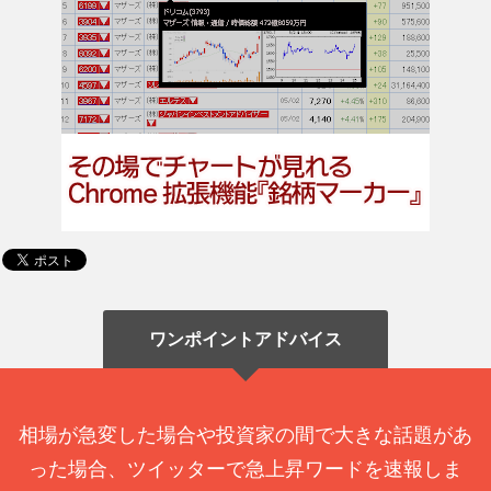
ワンポイントアドバイス
相場が急変した場合や投資家の間で大きな話題があ
った場合、ツイッターで急上昇ワードを速報しま