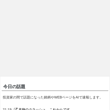
今日の話題
投資家の間で話題になった銘柄やWEBページをAIで速報します。
21:19
本物のクラッシュ、これからです