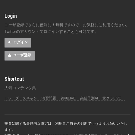
Login
ユーザ登録でさらに便利に！無料ですので、お気軽にご利用ください。
Twitterのアカウントでログインすることも可能です。
ログイン
ユーザ登録
Shortcut
人気コンテンツ集
トレーダースキャン
演習問題
銘柄LIVE
高値予測AI
株クラLIVE
投資に関する最終的な決定は、利用者ご自身の判断で行うようお願いいたし
ます。