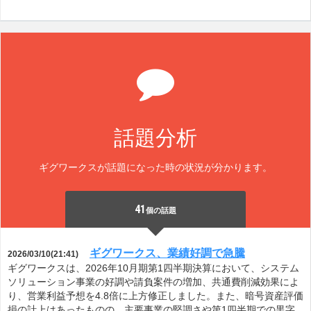
話題分析
ギグワークスが話題になった時の状況が分かります。
41
個の話題
ギグワークス、業績好調で急騰
2026/03/10(21:41)
ギグワークスは、2026年10月期第1四半期決算において、システム
ソリューション事業の好調や請負案件の増加、共通費削減効果によ
り、営業利益予想を4.8倍に上方修正しました。また、暗号資産評価
損の計上はあったものの、主要事業の堅調さや第1四半期での黒字