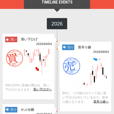
TIMELINE EVENTS
2026
長い下ひげ
買い
2026/08/04
首吊り線
売り
2026/08/04
8/4の日中に安値が買われ、長い
長い下ひげへ
下ひげとなります。
8/4に、コマ状のロウソク足に長
い下ひげが付いているので、首吊
首吊り線へ
り線となります。
かぶせ線
売り