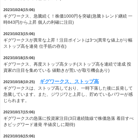
2023/10/24(15:06)
ギグワークス、急騰続く！株価1000円を突破(急騰トレンド継続 一
時843円から上昇 個人の利確に注目)
2023/10/23(15:06)
ギグワークスが異常な上昇！注目ポイントは3つ(異常な値上がり幅
ストップ高を連発 仕手筋の存在)
2023/10/18(15:06)
ギグワークス、再度ストップ高タッチ(ストップ高を連続で達成 投
資家の注目を集めている 値動きが荒いが取引機会あり)
ギグワークス、ストップ高
2023/10/18(10:25)
ギグワークスは、ストップ高しており、一時下落した後に反発して
急騰しています。また、ジワジワと上昇し、貯めているパワーが感
じられます。
2023/10/17(15:06)
ギグワークスの急落に投資家注目(3日連続陰線で株価急落 着目すべ
きビッグワード連発 半値戻しに期待)
2023/10/16(15:06)