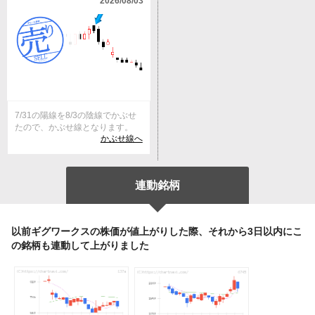
2026/08/03
7/31の陽線を8/3の陰線でかぶせ
たので、かぶせ線となります。
かぶせ線へ
連動銘柄
以前ギグワークスの株価が値上がりした際、それから3日以内にこ
の銘柄も連動して上がりました