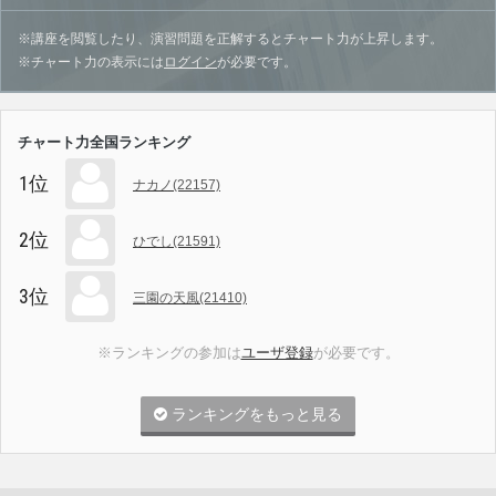
※講座を閲覧したり、演習問題を正解するとチャート力が上昇します。
※チャート力の表示には
ログイン
が必要です。
チャート力全国ランキング
1位
ナカノ(22157)
2位
ひでし(21591)
3位
三園の天風(21410)
※ランキングの参加は
ユーザ登録
が必要です。
ランキングをもっと見る