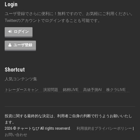
Login
ユーザ登録でさらに便利に！無料ですので、お気軽にご利用ください。
Twitterのアカウントでログインすることも可能です。
ログイン
ユーザ登録
Shortcut
人気コンテンツ集
トレーダースキャン
演習問題
銘柄LIVE
高値予測AI
株クラLIVE
投資に関する最終的な決定は、利用者ご自身の判断で行うようお願いいたし
ます。
2026 © チャートなび All rights reserverd.
利用規約
|
プライバシーポリシー
|
お問い合わせ