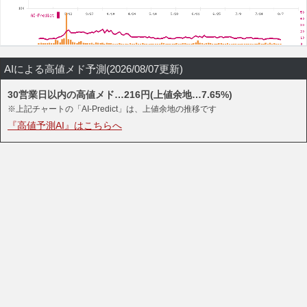
AIによる高値メド予測(2026/08/07更新)
30営業日以内の高値メド…216円(上値余地…7.65%)
※上記チャートの「AI-Predict」は、上値余地の推移です
『高値予測AI』はこちらへ