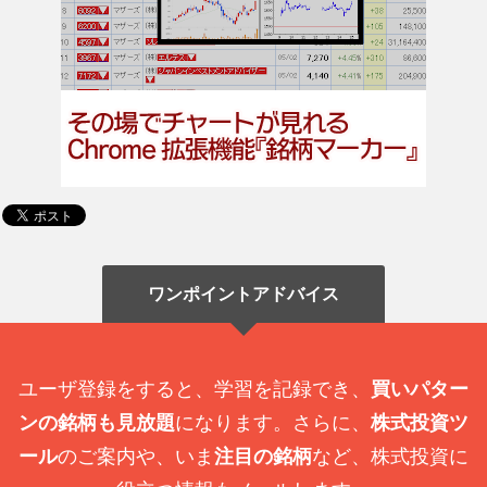
ワンポイントアドバイス
ユーザ登録をすると、学習を記録でき、
買いパター
ンの銘柄も見放題
になります。さらに、
株式投資ツ
ール
のご案内や、いま
注目の銘柄
など、株式投資に