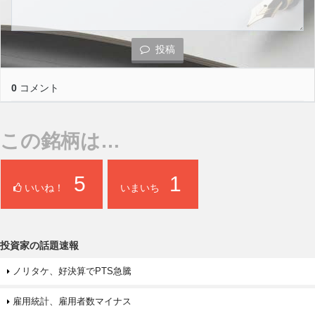
投稿
0
コメント
この銘柄は…
5
1
いいね！
いまいち
投資家の話題速報
ノリタケ、好決算でPTS急騰
雇用統計、雇用者数マイナス