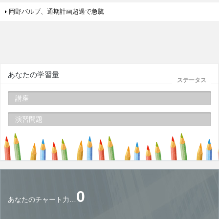
岡野バルブ、通期計画超過で急騰
あなたの学習量
ステータス
講座
演習問題
0
あなたのチャート力…