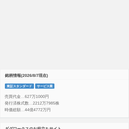
銘柄情報(2026/8/7現在)
東証スタンダード
サービス業
売買代金…627万1000円
発行済株式数…2212万7985株
時価総額…44億4772万円
ギグワークスのお役立ちサイト