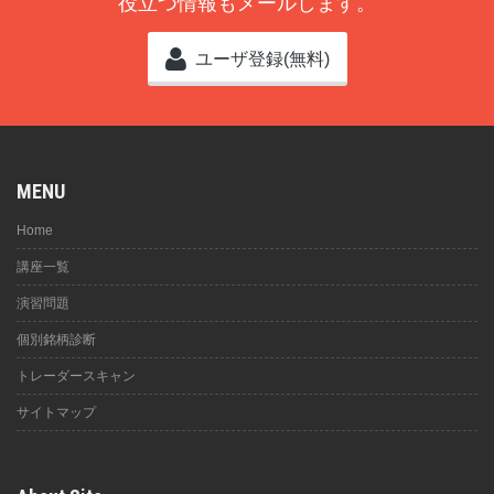
役立つ情報もメールします。
ユーザ登録(無料)
MENU
Home
講座一覧
演習問題
個別銘柄診断
トレーダースキャン
サイトマップ