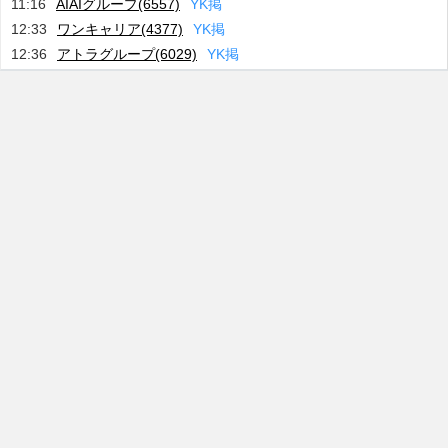
11:16
AIAIグループ(6557)
Y
K
掲
12:33
ワンキャリア(4377)
Y
K
掲
12:36
アトラグループ(6029)
Y
K
掲