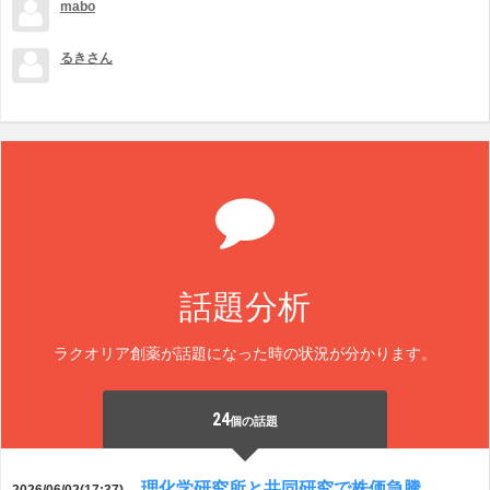
mabo
るきさん
話題分析
ラクオリア創薬が話題になった時の状況が分かります。
24
個の話題
理化学研究所と共同研究で株価急騰