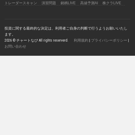
トレーダースキャン
演習問題
銘柄LIVE
高値予測AI
株クラLIVE
投資に関する最終的な決定は、利用者ご自身の判断で行うようお願いいたし
ます。
2026 © チャートなび All rights reserverd.
利用規約
|
プライバシーポリシー
|
お問い合わせ