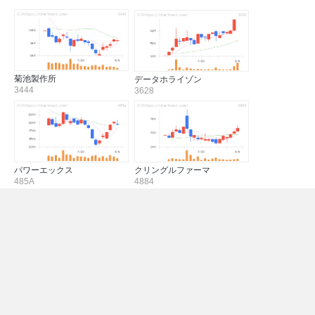
菊池製作所
データホライゾン
3444
3628
パワーエックス
クリングルファーマ
485A
4884