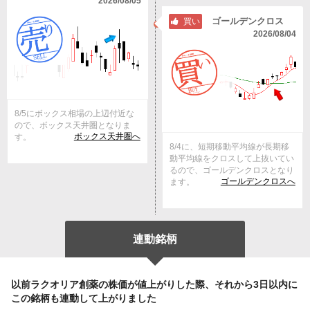
2026/08/05
ゴールデンクロス
買い
2026/08/04
8/5にボックス相場の上辺付近な
ので、ボックス天井圏となりま
ボックス天井圏へ
す。
8/4に、短期移動平均線が長期移
動平均線をクロスして上抜いてい
るので、ゴールデンクロスとなり
ゴールデンクロスへ
ます。
連動銘柄
以前ラクオリア創薬の株価が値上がりした際、それから3日以内に
この銘柄も連動して上がりました