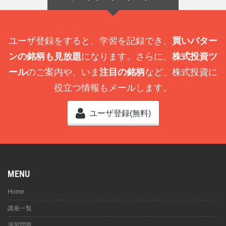
ユーザ登録をすると、学習を記録でき、
買いパター
ンの銘柄も見放題
になります。さらに、
株式投資ツ
ール
のご案内や、いま
注目の銘柄
など、株式投資に
役立つ情報もメールします。
ユーザ登録(無料)
MENU
Home
講座一覧
演習問題