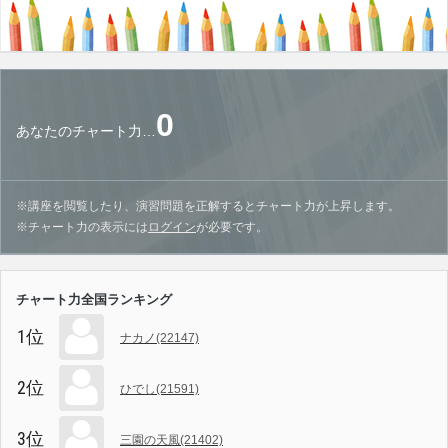
0
あなたのチャート力…
※講座を閲覧したり、演習問題を正解するとチャート力が上昇します。
※チャート力の表示には
ログイン
が必要です。
チャート力全国ランキング
1位
ナカノ(22147)
2位
ひでし(21591)
3位
三園の天風(21402)