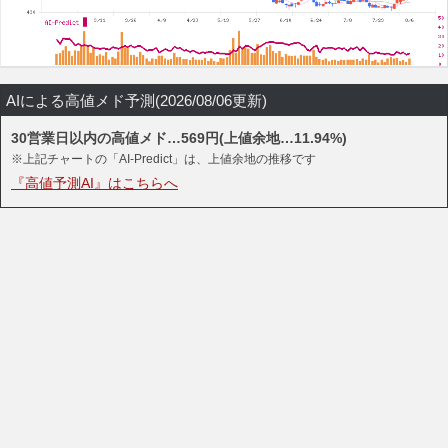
AIによる高値メド予測(2026/08/06更新)
30営業日以内の高値メド…569円(上値余地…11.94%)
※上記チャートの「AI-Predict」は、上値余地の推移です
『高値予測AI』はこちらへ