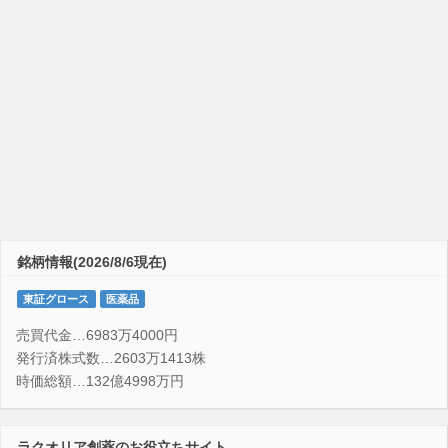
銘柄情報(2026/8/6現在)
東証グロース
医薬品
売買代金…6983万4000円
発行済株式数…2603万1413株
時価総額…132億4998万円
ラクオリア創薬のお役立ちサイト