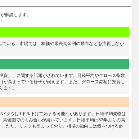
Iが解説します。
込んでいる。市場では、株価や米長期金利の動向などを注視しなが
投資）」に関する話題がされています。日経平均やグロース指数
目が高まっている様子が伺えます。また、グロース銘柄に投資し
ります。
です。NYダウは1ドル下げて始まる可能性があります。日経平均先物は
く、高値圏でのもみ合いが続いています。日経平均は33年ぶりの高
す。ただ、リスクも高まっており、相場の動向には気をつける必