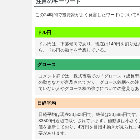
注目のキーワード
この24時間で投資家がよく発言したワードについてA
ドル円
ドル円は、下落傾向であり、現在は149円を割り
ら、ドル円の動きを予想している。
グロース
コメント群では、株式市場での「グロース（成長型
の動きなどが言及されており、グロース銘柄への注
ていない人やグロース株の強さについての意見もあ
日経平均
日経平均は現在33,508円で、終値は33,585円
33500円近辺で取引されています。値動きは小さ
値を更新しており、4万円を目指す動きが見られま
要があります。