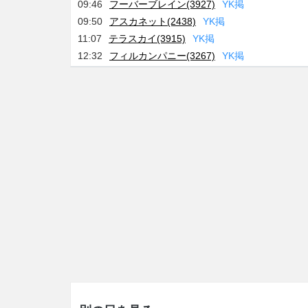
09:46
フーバーブレイン(3927)
Y
K
掲
09:50
アスカネット(2438)
Y
K
掲
11:07
テラスカイ(3915)
Y
K
掲
12:32
フィルカンパニー(3267)
Y
K
掲