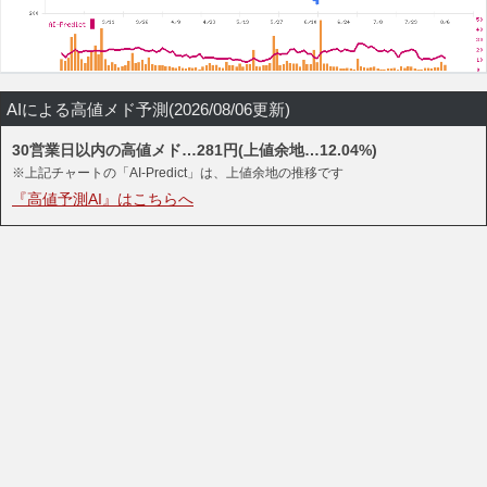
AIによる高値メド予測(2026/08/06更新)
30営業日以内の高値メド…281円(上値余地…12.04%)
※上記チャートの「AI-Predict」は、上値余地の推移です
『高値予測AI』はこちらへ