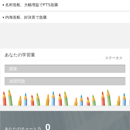
名村造船、大幅増益でPTS急騰
内海造船、好決算で急騰
あなたの学習量
ステータス
講座
演習問題
0
あなたのチャート力…