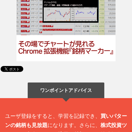
ワンポイントアドバイス
ユーザ登録をすると、学習を記録でき、
買いパター
ンの銘柄も見放題
になります。さらに、
株式投資ツ