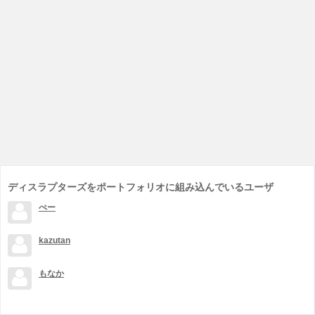
ディスラプターズをポートフォリオに組み込んでいるユーザ
ぺー
kazutan
もなか