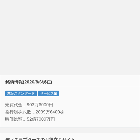
銘柄情報(2026/8/6現在)
東証スタンダード
サービス業
売買代金…903万6000円
発行済株式数…2099万6400株
時価総額…52億7009万円
ディスラプターズのお役立ちサイト