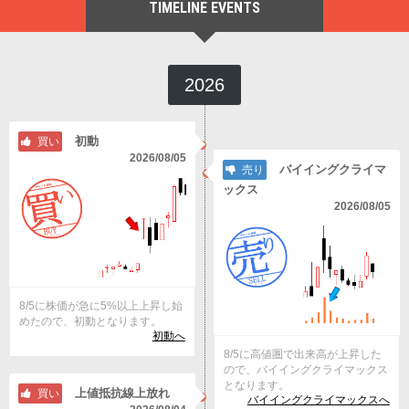
TIMELINE EVENTS
2026
初動
買い
2026/08/05
バイイングクライマ
売り
ックス
2026/08/05
8/5に株価が急に5%以上上昇し始
めたので、初動となります。
初動へ
8/5に高値圏で出来高が上昇した
ので、バイイングクライマックス
となります。
上値抵抗線上放れ
買い
バイイングクライマックスへ