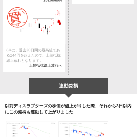
2026/08/04
8/4に、過去20日間の最高値であ
る244円を超えたので、上値抵抗
線上放れとなります。
上値抵抗線上放れへ
連動銘柄
以前ディスラプターズの株価が値上がりした際、それから3日以内
にこの銘柄も連動して上がりました