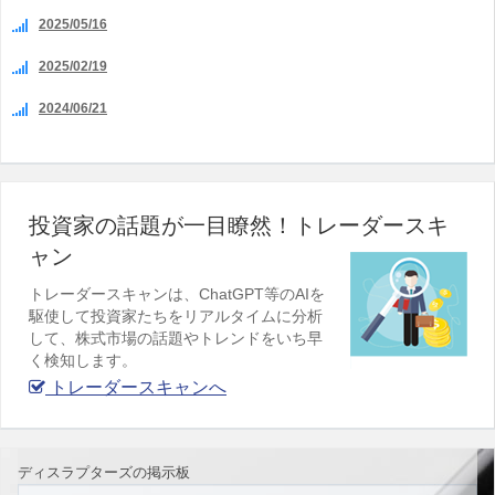
2025/05/16
2025/02/19
2024/06/21
投資家の話題が一目瞭然！トレーダースキ
ャン
トレーダースキャンは、ChatGPT等のAIを
駆使して投資家たちをリアルタイムに分析
して、株式市場の話題やトレンドをいち早
く検知します。
トレーダースキャンへ
ディスラプターズの掲示板