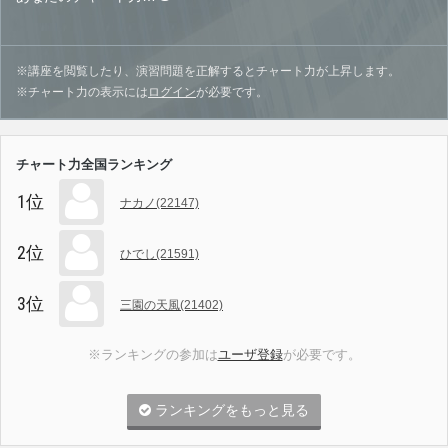
※講座を閲覧したり、演習問題を正解するとチャート力が上昇します。
※チャート力の表示には
ログイン
が必要です。
チャート力全国ランキング
1位
ナカノ(22147)
2位
ひでし(21591)
3位
三園の天風(21402)
※ランキングの参加は
ユーザ登録
が必要です。
ランキングをもっと見る