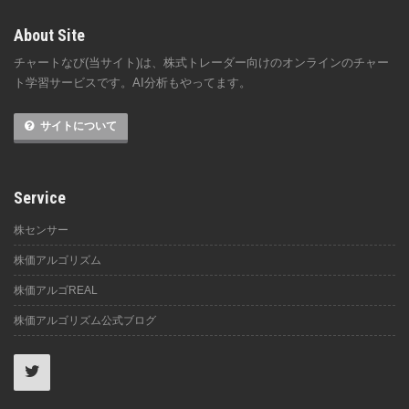
About Site
チャートなび(当サイト)は、株式トレーダー向けのオンラインのチャー
ト学習サービスです。AI分析もやってます。
サイトについて
Service
株センサー
株価アルゴリズム
株価アルゴREAL
株価アルゴリズム公式ブログ