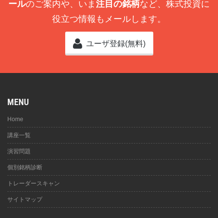
ール
のご案内や、いま
注目の銘柄
など、株式投資に
役立つ情報もメールします。
ユーザ登録(無料)
MENU
Home
講座一覧
演習問題
個別銘柄診断
トレーダースキャン
サイトマップ