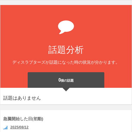
話題分析
ディスラプターズが話題になった時の状況が分かります。
0
個の話題
話題はありません
急騰開始した日(初動)
2025/08/12