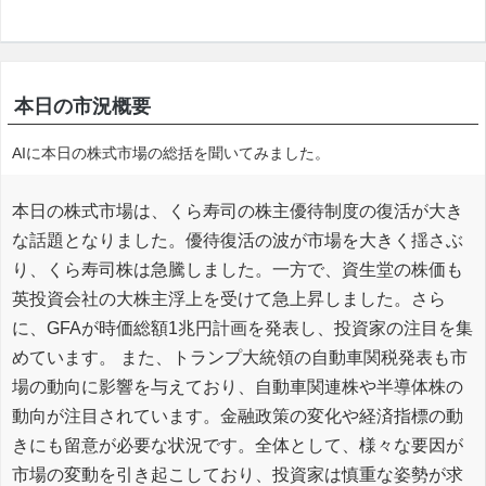
本日の市況概要
AIに本日の株式市場の総括を聞いてみました。
本日の株式市場は、くら寿司の株主優待制度の復活が大き
な話題となりました。優待復活の波が市場を大きく揺さぶ
り、くら寿司株は急騰しました。一方で、資生堂の株価も
英投資会社の大株主浮上を受けて急上昇しました。さら
に、GFAが時価総額1兆円計画を発表し、投資家の注目を集
めています。 また、トランプ大統領の自動車関税発表も市
場の動向に影響を与えており、自動車関連株や半導体株の
動向が注目されています。金融政策の変化や経済指標の動
きにも留意が必要な状況です。全体として、様々な要因が
市場の変動を引き起こしており、投資家は慎重な姿勢が求