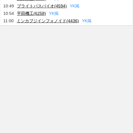
10:49
ブライトパスバイオ(4594)
Y
K
掲
10:54
平田機工(6258)
Y
K
掲
11:00
ミンカブジインフォノイド(4436)
Y
K
掲