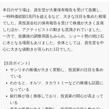
本日のザラ場は、資生堂が大量保有報告を受けて急騰し、
一時時価総額1兆円を超えるなど、大きな注目を集めた相場
でした。英投資会社の保有報告を受けて株価が大きく反発
したほか、アクティビストの動きも意識されていました。
一方で、急騰後の調整局面もみられ、ショート勢の焼け石
に水となる場面もありました。全体としては、資生堂を中
心に大きな値動きが見られた1日でした。
[注目ポイント]
サンリオの株価が大きく変動し、投資家の注目を集め
ている
わかもと、オルツ、タカラトミーなどの株価も話題に
なっている
銀行株が強く推移しており、投資家の関心が高まって
いる