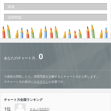
講座
演習問題
0
あなたのチャート力…
※講座を閲覧したり、演習問題を正解するとチャート力が上昇します。
※チャート力の表示には
ログイン
が必要です。
チャート力全国ランキング
1位
ナカノ(22157)