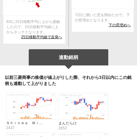
7/22に開いた窓を閉めたので、下
の窓埋めとなります。
8/3に25日移動平均に上から接触
下の窓埋めへ
したので、25日移動平均線に上
からタッチとなります。
25日移動平均線で反発へ
連動銘柄
以前三菱商事の株価が値上がりした際、それから3日以内にこの銘
柄も連動して上がりました
Ｓｈｉｎｗａ Ｗｉ…
まんだらけ
2437
2652