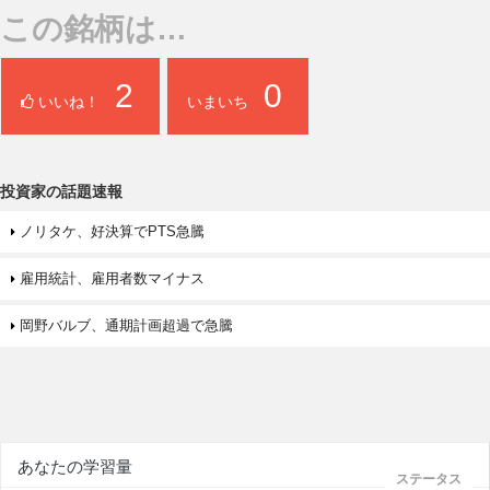
この銘柄は…
2
0
いいね！
いまいち
投資家の話題速報
ノリタケ、好決算でPTS急騰
雇用統計、雇用者数マイナス
岡野バルブ、通期計画超過で急騰
あなたの学習量
ステータス