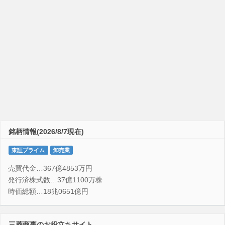
銘柄情報(2026/8/7現在)
東証プライム
卸売業
売買代金…367億4853万円
発行済株式数…37億1100万株
時価総額…18兆0651億円
三菱商事のお役立ちサイト