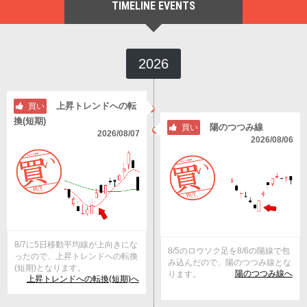
TIMELINE EVENTS
2026
上昇トレンドへの転
買い
換(短期)
陽のつつみ線
買い
2026/08/07
2026/08/06
8/7に5日移動平均線が上向きにな
8/5のロウソク足を8/6の陽線で包
ったので、上昇トレンドへの転換
み込んだので、陽のつつみ線とな
(短期)となります。
陽のつつみ線へ
ります。
上昇トレンドへの転換(短期)へ