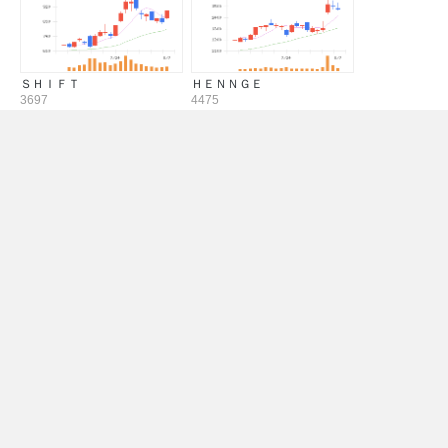
ＳＨＩＦＴ
ＨＥＮＮＧＥ
3697
4475