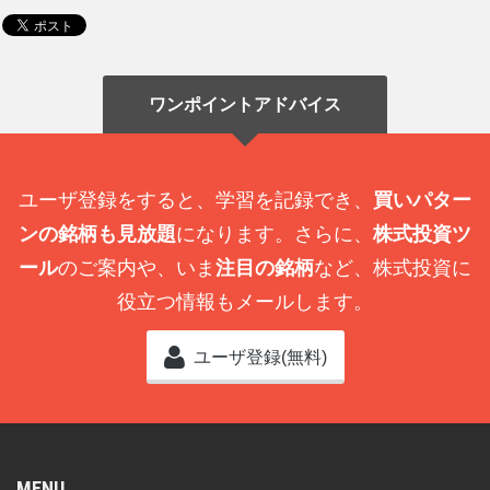
ワンポイントアドバイス
ユーザ登録をすると、学習を記録でき、
買いパター
ンの銘柄も見放題
になります。さらに、
株式投資ツ
ール
のご案内や、いま
注目の銘柄
など、株式投資に
役立つ情報もメールします。
ユーザ登録(無料)
MENU