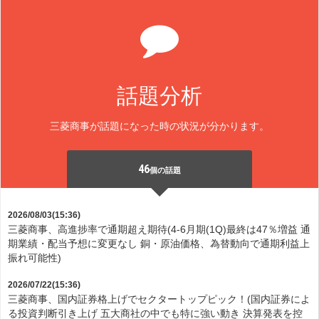
話題分析
三菱商事が話題になった時の状況が分かります。
46
個の話題
2026/08/03(15:36)
三菱商事、高進捗率で通期超え期待(4-6月期(1Q)最終は47％増益 通
期業績・配当予想に変更なし 銅・原油価格、為替動向で通期利益上
振れ可能性)
2026/07/22(15:36)
三菱商事、国内証券格上げでセクタートップピック！(国内証券によ
る投資判断引き上げ 五大商社の中でも特に強い動き 決算発表を控