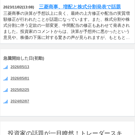
三菱商事、増配と株式分割発表で話題
2023/11/02(13:08)
三菱商事の決算が予想以上に良く、最終の上方修正や配当の実質増
額修正が行われたことが話題になっています。また、株式分割や株
式分割に伴う定款の一部変更、中間配当の修正もあわせて発表され
ました。投資家のコメントからは、決算が予想外に悪かったという
意見や、株価の下落に対する驚きの声が見られますが、もともと…
急騰開始した日(初動)
2026/05/13
2026/05/01
2025/02/25
2024/02/07
投資家の話題が一目瞭然！トレーダースキ