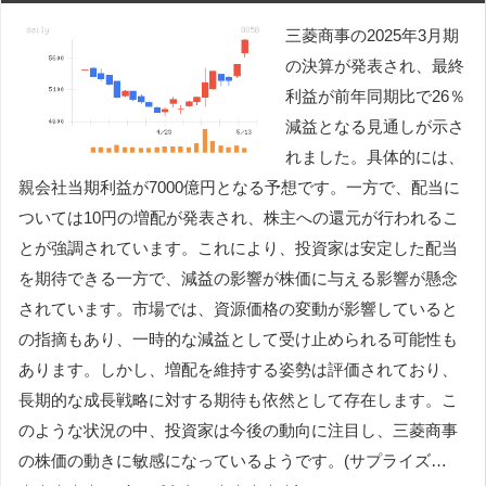
三菱商事の2025年3月期
の決算が発表され、最終
利益が前年同期比で26％
減益となる見通しが示さ
れました。具体的には、
親会社当期利益が7000億円となる予想です。一方で、配当に
ついては10円の増配が発表され、株主への還元が行われるこ
とが強調されています。これにより、投資家は安定した配当
を期待できる一方で、減益の影響が株価に与える影響が懸念
されています。市場では、資源価格の変動が影響していると
の指摘もあり、一時的な減益として受け止められる可能性も
あります。しかし、増配を維持する姿勢は評価されており、
長期的な成長戦略に対する期待も依然として存在します。こ
のような状況の中、投資家は今後の動向に注目し、三菱商事
の株価の動きに敏感になっているようです。(サプライズ…