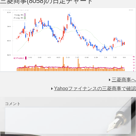
三菱商事(8058)の日足チャート
三菱商事へ
Yahooファイナンスの三菱商事で確認
コメント