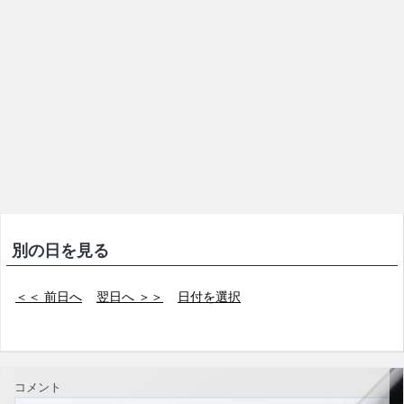
別の日を見る
＜＜ 前日へ
翌日へ ＞＞
日付を選択
コメント