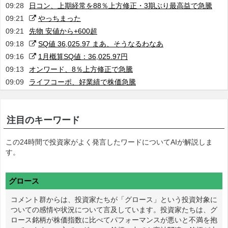
09:28
日コン、上期経常を88％上方修正・3期ぶり最高益で急騰
09:21
やっちまった
09:21
先物 安値から+600超
09:18
SQ値 36,025.97 まあ、そうなるわなあ
09:16
1月概算SQ値：36,025.97円
09:13
オンワード、8％上方修正で急騰
09:09
ライフコーポ、好業績で株価急騰
注目のキーワード
この24時間で投資家がよく発言したワードについてAIが解説しま
す。
グロース
コメント群からは、投資家たちが「グロース」という投資対象に
ついての感情や状況について言及しています。投資家たちは、グ
ロース銘柄が株価指数に比べてパフォーマンスが悪いと不満を抱