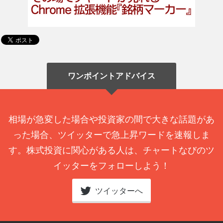
ワンポイントアドバイス
相場が急変した場合や投資家の間で大きな話題があ
った場合、ツイッターで急上昇ワードを速報しま
す。株式投資に関心がある人は、チャートなびのツ
イッターをフォローしよう！
ツイッターへ