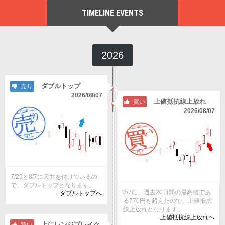
TIMELINE EVENTS
2026
ダブルトップ
売り
2026/08/07
上値抵抗線上放れ
買い
2026/08/07
7/29と8/7に天井を付けているの
で、ダブルトップとなります。
8/7に、過去20日間の最高値であ
ダブルトップへ
る770円を超えたので、上値抵抗
線上放れとなります。
上値抵抗線上放れへ
上にレンジブレイク