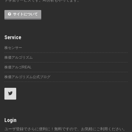
ト学習サービスです。AI分析もやってます。
サイトについて
Service
株センサー
株価アルゴリズム
株価アルゴREAL
株価アルゴリズム公式ブログ
Login
ユーザ登録でさらに便利に！無料ですので、お気軽にご利用ください。