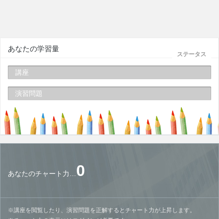
あなたの学習量
ステータス
講座
演習問題
0
あなたのチャート力…
※講座を閲覧したり、演習問題を正解するとチャート力が上昇します。