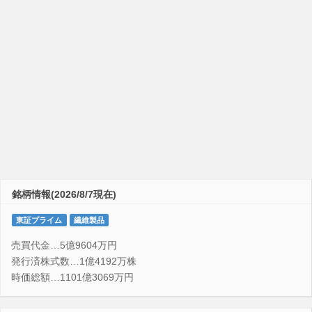
銘柄情報(2026/8/7現在)
東証プライム
繊維製品
売買代金…5億9604万円
発行済株式数…1億4192万株
時価総額…1101億3069万円