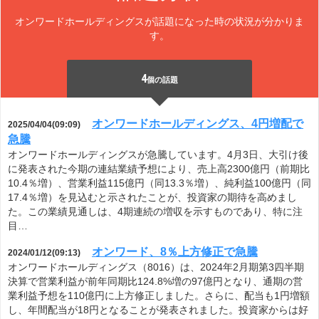
オンワードホールディングスが話題になった時の状況が分かりま
す。
4
個の話題
オンワードホールディングス、4円増配で
2025/04/04(09:09)
急騰
オンワードホールディングスが急騰しています。4月3日、大引け後
に発表された今期の連結業績予想により、売上高2300億円（前期比
10.4％増）、営業利益115億円（同13.3％増）、純利益100億円（同
17.4％増）を見込むと示されたことが、投資家の期待を高めまし
た。この業績見通しは、4期連続の増収を示すものであり、特に注
目…
オンワード、8％上方修正で急騰
2024/01/12(09:13)
オンワードホールディングス（8016）は、2024年2月期第3四半期
決算で営業利益が前年同期比124.8%増の97億円となり、通期の営
業利益予想を110億円に上方修正しました。さらに、配当も1円増額
し、年間配当が18円となることが発表されました。投資家からは好