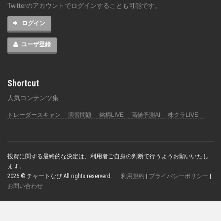
Twitterのアカウントでログインすることも可能です。
ログイン
ユーザ登録
Shortcut
人気コンテンツ集
トレーダースキャン
演習問題
銘柄LIVE
高値予測AI
株クラLIVE
投資に関する最終的な決定は、利用者ご自身の判断で行うようお願いいたし
ます。
2026 © チャートなび All rights reserverd.
利用規約
|
プライバシーポリシー
|
お問い合わせ