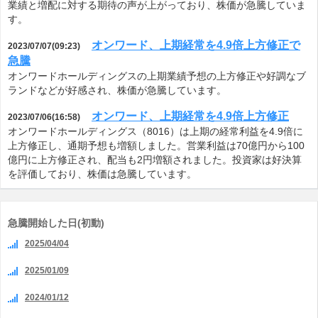
業績と増配に対する期待の声が上がっており、株価が急騰していま
す。
オンワード、上期経常を4.9倍上方修正で
2023/07/07(09:23)
急騰
オンワードホールディングスの上期業績予想の上方修正や好調なブ
ランドなどが好感され、株価が急騰しています。
オンワード、上期経常を4.9倍上方修正
2023/07/06(16:58)
オンワードホールディングス（8016）は上期の経常利益を4.9倍に
上方修正し、通期予想も増額しました。営業利益は70億円から100
億円に上方修正され、配当も2円増額されました。投資家は好決算
を評価しており、株価は急騰しています。
急騰開始した日(初動)
2025/04/04
2025/01/09
2024/01/12