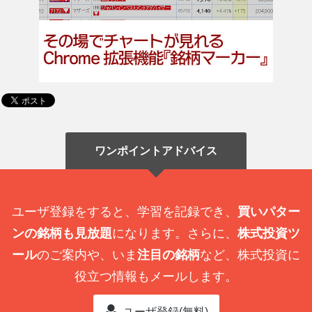
ワンポイントアドバイス
ユーザ登録をすると、学習を記録でき、
買いパター
ンの銘柄も見放題
になります。さらに、
株式投資ツ
ール
のご案内や、いま
注目の銘柄
など、株式投資に
役立つ情報もメールします。
ユーザ登録(無料)