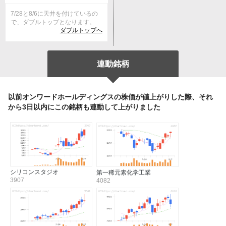
7/28と8/6に天井を付けているの
で、ダブルトップとなります。
ダブルトップへ
連動銘柄
以前オンワードホールディングスの株価が値上がりした際、それ
から3日以内にこの銘柄も連動して上がりました
シリコンスタジオ
第一稀元素化学工業
3907
4082