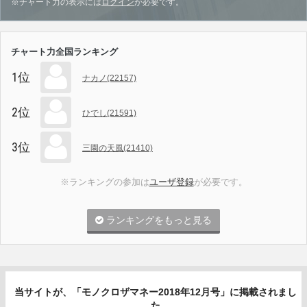
※チャート力の表示には
ログイン
が必要です。
チャート力全国ランキング
1位
ナカノ(22157)
2位
ひでし(21591)
3位
三園の天風(21410)
※ランキングの参加は
ユーザ登録
が必要です。
ランキングをもっと見る
当サイトが、「モノクロザマネー2018年12月号」に掲載されまし
た