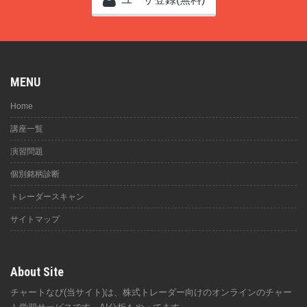
MENU
Home
講座一覧
演習問題
個別銘柄診断
トレーダースキャン
サイトマップ
About Site
チャートなび(当サイト)は、株式トレーダー向けのオンラインのチャー