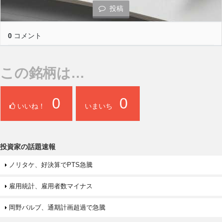
投稿
0
コメント
この銘柄は…
0
0
いいね！
いまいち
投資家の話題速報
ノリタケ、好決算でPTS急騰
雇用統計、雇用者数マイナス
岡野バルブ、通期計画超過で急騰