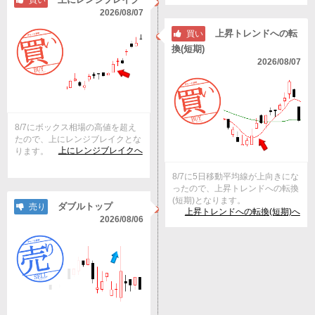
買い
2026/08/07
上昇トレンドへの転
買い
換(短期)
2026/08/07
8/7にボックス相場の高値を超え
たので、上にレンジブレイクとな
上にレンジブレイクへ
ります。
8/7に5日移動平均線が上向きにな
ったので、上昇トレンドへの転換
(短期)となります。
ダブルトップ
売り
上昇トレンドへの転換(短期)へ
2026/08/06