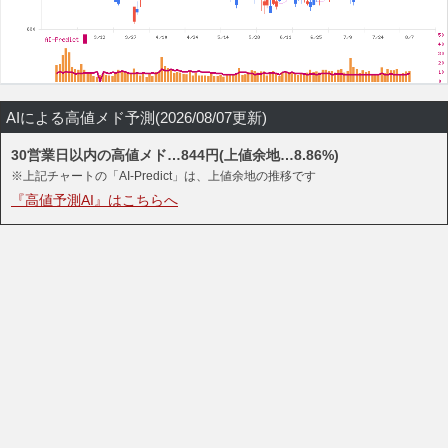
AIによる高値メド予測(2026/08/07更新)
30営業日以内の高値メド…844円(上値余地…8.86%)
※上記チャートの「AI-Predict」は、上値余地の推移です
『高値予測AI』はこちらへ