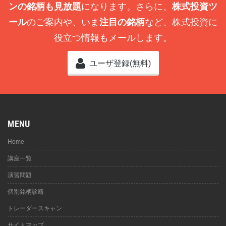
ンの銘柄も見放題
になります。さらに、
株式投資ツ
ール
のご案内や、いま
注目の銘柄
など、株式投資に
役立つ情報もメールします。
ユーザ登録(無料)
MENU
Home
講座一覧
演習問題
個別銘柄診断
トレーダースキャン
サイトマップ