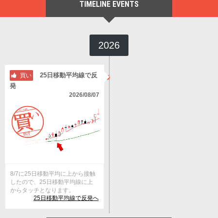
TIMELINE EVENTS
2026
25日移動平均線で反
買い
発
2026/08/07
8/7に25日移動平均に上から接触
したので、25日移動平均線に上
からタッチとなります。
25日移動平均線で反発へ