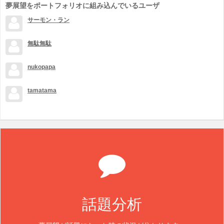
夢展望をポートフォリオに組み込んでいるユーザ
サーモン・ラン
無駄無駄
nukopapa
tamatama
話題分析