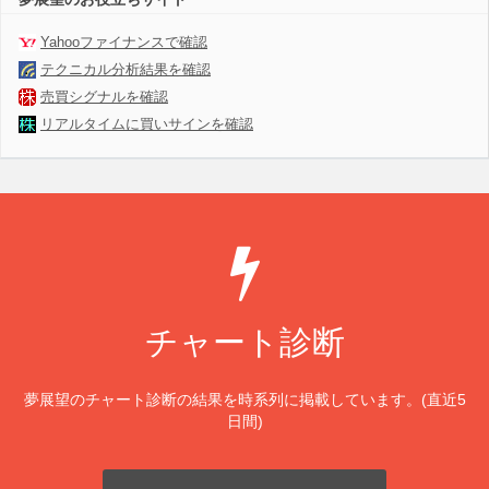
Yahooファイナンスで確認
テクニカル分析結果を確認
売買シグナルを確認
リアルタイムに買いサインを確認
チャート診断
夢展望のチャート診断の結果を時系列に掲載しています。(直近5
日間)