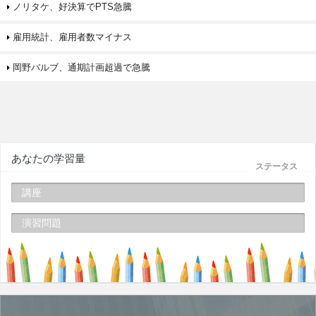
ノリタケ、好決算でPTS急騰
雇用統計、雇用者数マイナス
岡野バルブ、通期計画超過で急騰
あなたの学習量
ステータス
講座
演習問題