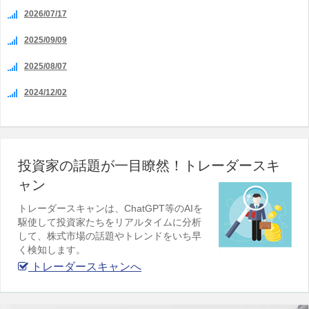
2026/07/17
2025/09/09
2025/08/07
2024/12/02
投資家の話題が一目瞭然！トレーダースキ
ャン
トレーダースキャンは、ChatGPT等のAIを
駆使して投資家たちをリアルタイムに分析
して、株式市場の話題やトレンドをいち早
く検知します。
トレーダースキャンへ