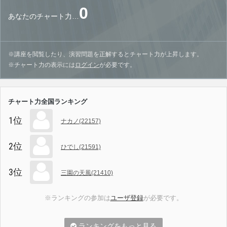
0
あなたのチャート力…
※講座を閲覧したり、演習問題を正解するとチャート力が上昇します。
※チャート力の表示には
ログイン
が必要です。
チャート力全国ランキング
1位
ナカノ(22157)
2位
ひでし(21591)
3位
三園の天風(21410)
※ランキングの参加は
ユーザ登録
が必要です。
ランキングをもっと見る