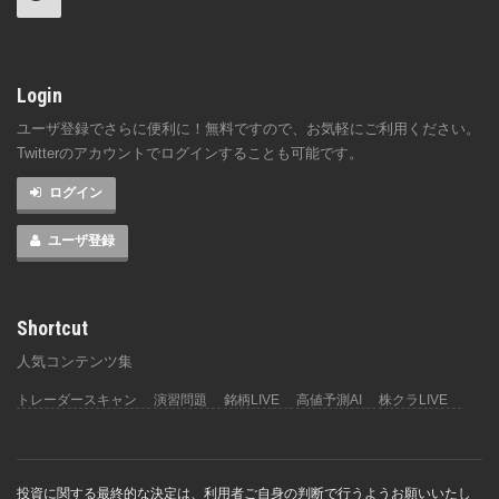
Login
ユーザ登録でさらに便利に！無料ですので、お気軽にご利用ください。
Twitterのアカウントでログインすることも可能です。
ログイン
ユーザ登録
Shortcut
人気コンテンツ集
トレーダースキャン
演習問題
銘柄LIVE
高値予測AI
株クラLIVE
投資に関する最終的な決定は、利用者ご自身の判断で行うようお願いいたし