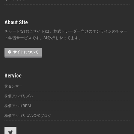
About Site
チャートなび(当サイト)は、株式トレーダー向けのオンラインのチャー
ト学習サービスです。AI分析もやってます。
サイトについて
Service
株センサー
株価アルゴリズム
株価アルゴREAL
株価アルゴリズム公式ブログ