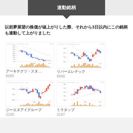
連動銘柄
以前夢展望の株価が値上がりした際、それから3日以内にこの銘柄
も連動して上がりました
アーキテクツ・スタ…
リバーエレテック
6085
6666
ジーエヌアイグループ
ミラタップ
2160
3187