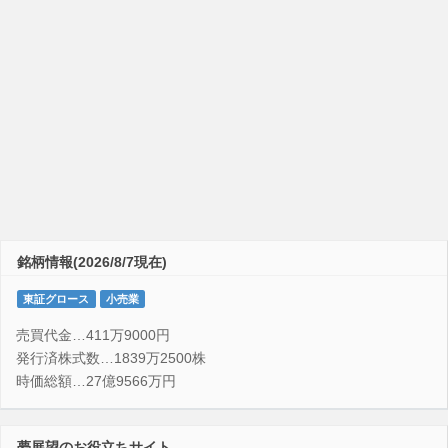
銘柄情報(2026/8/7現在)
東証グロース
小売業
売買代金…411万9000円
発行済株式数…1839万2500株
時価総額…27億9566万円
夢展望のお役立ちサイト