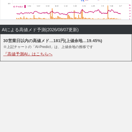
AIによる高値メド予測(2026/08/07更新)
30営業日以内の高値メド…181円(上値余地…19.45%)
※上記チャートの「AI-Predict」は、上値余地の推移です
『高値予測AI』はこちらへ