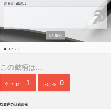
夢展望の掲示板
投稿
0
コメント
この銘柄は…
1
0
いいね！
いまいち
投資家の話題速報