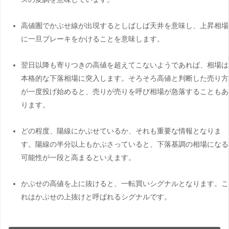
高値圏でかぶせ線が出現するとしばしば天井を意味し、上昇相場
に一旦ブレーキをかけることを意味します。
翌日以降も寄りつきの高値を超えてこないようであれば、相場は
本格的な下落相場に突入します。そろそろ高値と判断した売り方
が一度投げ始めると、売りが売りを呼び相場が急落することもあ
ります。
どの程度、陽線にかぶせているか、それも重要な情報となりま
す。陽線の半分以上もかぶさっていると、下落基調の相場になる
可能性が一段と高まるといえます。
かぶせの高値を上に抜けると、一転買いシグナルとなります。こ
れはかぶせの上抜けと呼ばれるシグナルです。