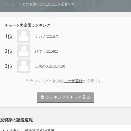
※チャート力の表示には
ログイン
が必要です。
チャート力全国ランキング
1位
ナカノ(22157)
2位
ひでし(21591)
3位
三園の天風(21410)
※ランキングの参加は
ユーザ登録
が必要です。
ランキングをもっと見る
投資家の話題速報
ノリタケ、好決算でPTS急騰