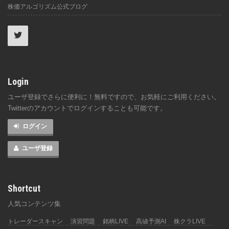
株価アルゴリズム公式ブログ
Login
ユーザ登録でさらに便利に！無料ですので、お気軽にご利用ください。
Twitterのアカウントでログインすることも可能です。
ログイン
ユーザ登録
Shortcut
人気コンテンツ集
トレーダースキャン
演習問題
銘柄LIVE
高値予測AI
株クラLIVE