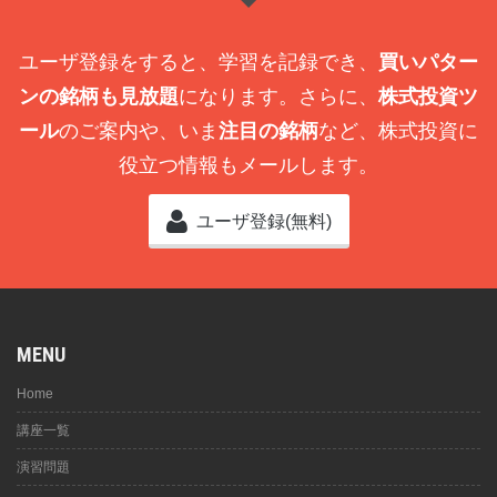
ユーザ登録をすると、学習を記録でき、
買いパター
ンの銘柄も見放題
になります。さらに、
株式投資ツ
ール
のご案内や、いま
注目の銘柄
など、株式投資に
役立つ情報もメールします。
ユーザ登録(無料)
MENU
Home
講座一覧
演習問題