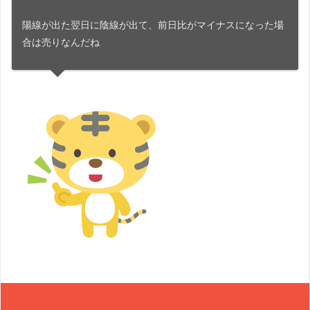
陽線が出た翌日に陰線が出て、前日比がマイナスになった場
合は売りなんだね