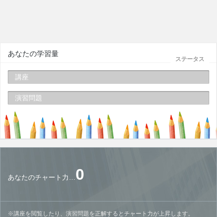
あなたの学習量
ステータス
講座
演習問題
0
あなたのチャート力…
※講座を閲覧したり、演習問題を正解するとチャート力が上昇します。