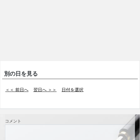
別の日を見る
＜＜ 前日へ
翌日へ ＞＞
日付を選択
コメント