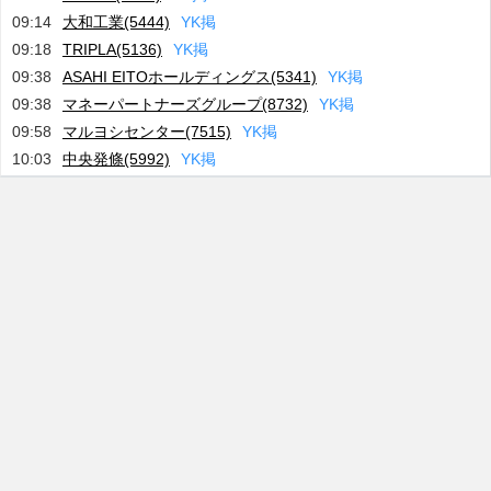
09:14
大和工業(5444)
Y
K
掲
09:18
TRIPLA(5136)
Y
K
掲
09:38
ASAHI EITOホールディングス(5341)
Y
K
掲
09:38
マネーパートナーズグループ(8732)
Y
K
掲
09:58
マルヨシセンター(7515)
Y
K
掲
10:03
中央発條(5992)
Y
K
掲