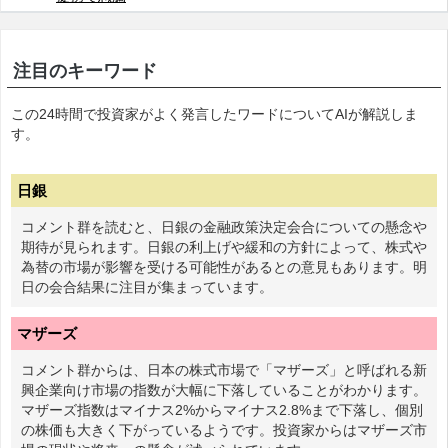
注目のキーワード
この24時間で投資家がよく発言したワードについてAIが解説しま
す。
日銀
コメント群を読むと、日銀の金融政策決定会合についての懸念や
期待が見られます。日銀の利上げや緩和の方針によって、株式や
為替の市場が影響を受ける可能性があるとの意見もあります。明
日の会合結果に注目が集まっています。
マザーズ
コメント群からは、日本の株式市場で「マザーズ」と呼ばれる新
興企業向け市場の指数が大幅に下落していることがわかります。
マザーズ指数はマイナス2%からマイナス2.8%まで下落し、個別
の株価も大きく下がっているようです。投資家からはマザーズ市