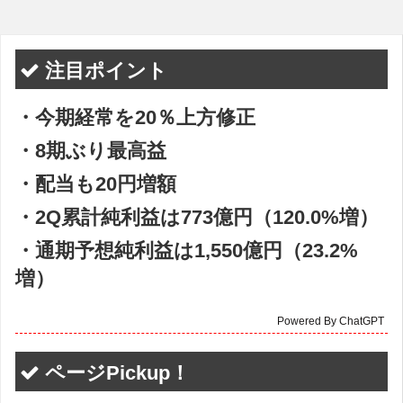
注目ポイント
・今期経常を20％上方修正
・8期ぶり最高益
・配当も20円増額
・2Q累計純利益は773億円（120.0%増）
・通期予想純利益は1,550億円（23.2%
増）
Powered By ChatGPT
ページPickup！