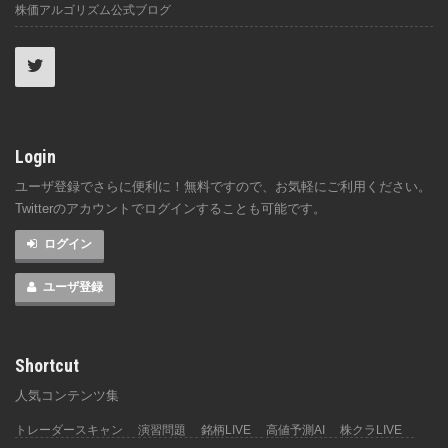
株価アルゴリズム公式ブログ
Login
ユーザ登録でさらに便利に！無料ですので、お気軽にご利用ください。
Twitterのアカウントでログインすることも可能です。
ログイン
ユーザ登録
Shortcut
人気コンテンツ集
トレーダースキャン
演習問題
銘柄LIVE
高値予測AI
株クラLIVE