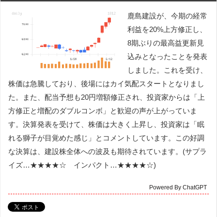
鹿島建設が、今期の経常
利益を20%上方修正し、
8期ぶりの最高益更新見
込みとなったことを発表
しました。これを受け、
株価は急騰しており、後場にはカイ気配スタートとなりまし
た。また、配当予想も20円増額修正され、投資家からは「上
方修正と増配のダブルコンボ」と歓迎の声が上がっていま
す。決算発表を受けて、株価は大きく上昇し、投資家は「眠
れる獅子が目覚めた感じ」とコメントしています。この好調
な決算は、建設株全体への波及も期待されています。(サプラ
イズ…★★★★☆ インパクト…★★★★☆)
Powered By ChatGPT