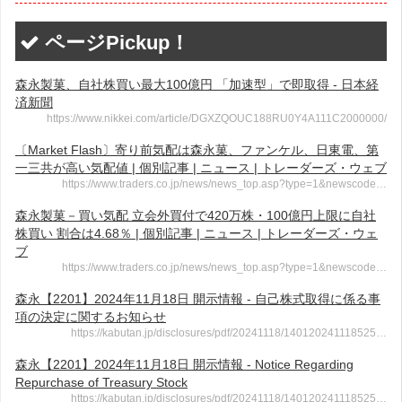
ページPickup！
森永製菓、自社株買い最大100億円 「加速型」で即取得 - 日本経
済新聞
https://www.nikkei.com/article/DGXZQOUC188RU0Y4A111C2000000/
〔Market Flash〕寄り前気配は森永菓、ファンケル、日東電、第
一三共が高い気配値 | 個別記事 | ニュース | トレーダーズ・ウェブ
https://www.traders.co.jp/news/news_top.asp?type=1&newscode…
森永製菓－買い気配 立会外買付で420万株・100億円上限に自社
株買い 割合は4.68％ | 個別記事 | ニュース | トレーダーズ・ウェ
ブ
https://www.traders.co.jp/news/news_top.asp?type=1&newscode…
森永【2201】2024年11月18日 開示情報 - 自己株式取得に係る事
項の決定に関するお知らせ
https://kabutan.jp/disclosures/pdf/20241118/140120241118525…
森永【2201】2024年11月18日 開示情報 - Notice Regarding
Repurchase of Treasury Stock
https://kabutan.jp/disclosures/pdf/20241118/140120241118525…