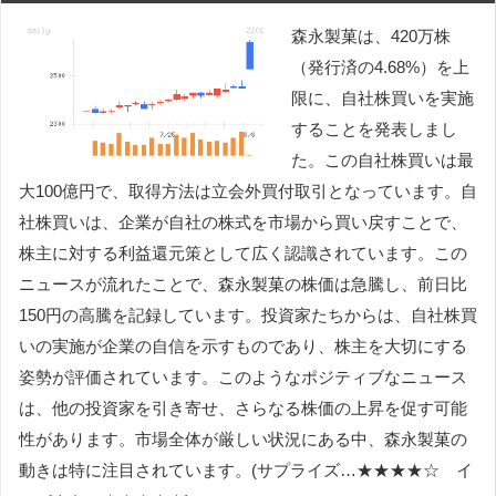
森永製菓は、420万株
（発行済の4.68%）を上
限に、自社株買いを実施
することを発表しまし
た。この自社株買いは最
大100億円で、取得方法は立会外買付取引となっています。自
社株買いは、企業が自社の株式を市場から買い戻すことで、
株主に対する利益還元策として広く認識されています。この
ニュースが流れたことで、森永製菓の株価は急騰し、前日比
150円の高騰を記録しています。投資家たちからは、自社株買
いの実施が企業の自信を示すものであり、株主を大切にする
姿勢が評価されています。このようなポジティブなニュース
は、他の投資家を引き寄せ、さらなる株価の上昇を促す可能
性があります。市場全体が厳しい状況にある中、森永製菓の
動きは特に注目されています。(サプライズ…★★★★☆ イ