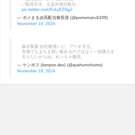
✅取得方法 立会外買付取引
pic.twitter.com/EvLyEZ0gjJ
— ポメまる@高配当株投資 (@pomemaru5109)
November 18, 2024
森永製菓 自社株買いだ。アツすぎる。
市場でちまちま買い集めるのではなく一括購入す
るらしいからね。めっちゃ最高。
— ケンポス (kenpos.dev) (@ayahumohumo)
November 18, 2024