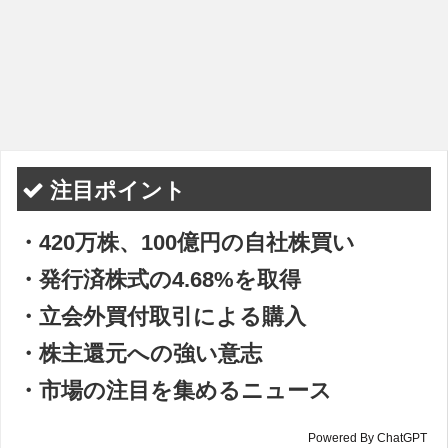
注目ポイント
・420万株、100億円の自社株買い
・発行済株式の4.68%を取得
・立会外買付取引による購入
・株主還元への強い意志
・市場の注目を集めるニュース
Powered By ChatGPT