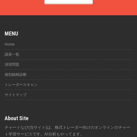
MENU
Home
講座一覧
演習問題
個別銘柄診断
トレーダースキャン
サイトマップ
About Site
チャートなび(当サイト)は、株式トレーダー向けのオンラインのチャー
ト学習サービスです。AI分析もやってます。