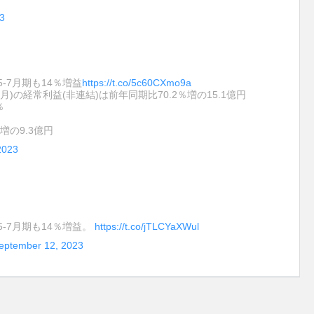
3
5-7月期も14％増益
https://t.co/5c60CXmo9a
年7月)の経常利益(非連結)は前年同期比70.2％増の15.1億円
％
増の9.3億円
2023
5-7月期も14％増益。
https://t.co/jTLCYaXWul
eptember 12, 2023