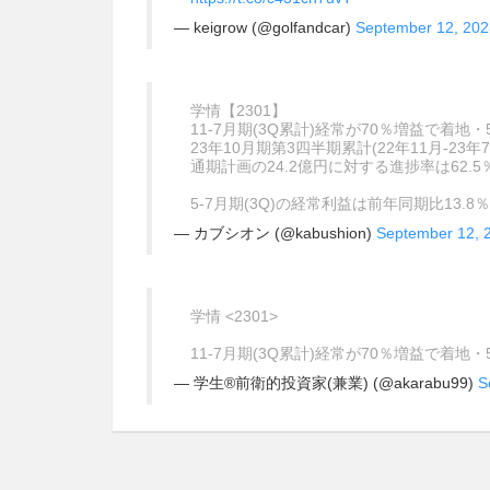
— keigrow (@golfandcar)
September 12, 202
学情【2301】
11-7月期(3Q累計)経常が70％増益で着地・
23年10月期第3四半期累計(22年11月-23
通期計画の24.2億円に対する進捗率は62.5
5-7月期(3Q)の経常利益は前年同期比13.8％
— カブシオン (@kabushion)
September 12, 
学情 <2301>
11-7月期(3Q累計)経常が70％増益で着地・
— 学生®前衛的投資家(兼業) (@akarabu99)
S