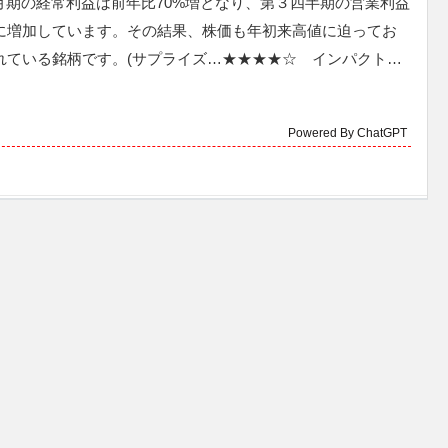
7月期の経常利益は前年比70%増となり、第３四半期の営業利益
に増加しています。その結果、株価も年初来高値に迫ってお
れている銘柄です。(サプライズ…★★★★☆ インパクト…
Powered By ChatGPT