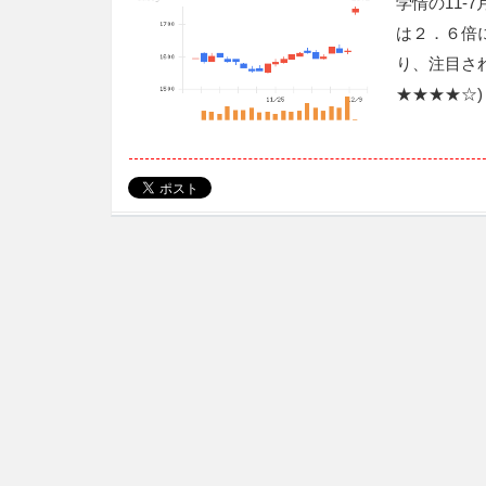
学情の11-
は２．６倍
り、注目さ
★★★★☆)