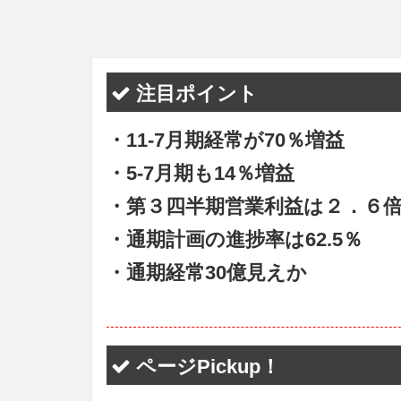
注目ポイント
・11-7月期経常が70％増益
・5-7月期も14％増益
・第３四半期営業利益は２．６
・通期計画の進捗率は62.5％
・通期経常30億見えか
ページPickup！