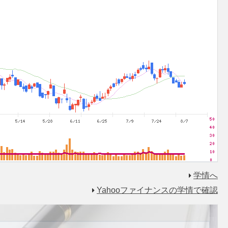
学情へ
Yahooファイナンスの学情で確認