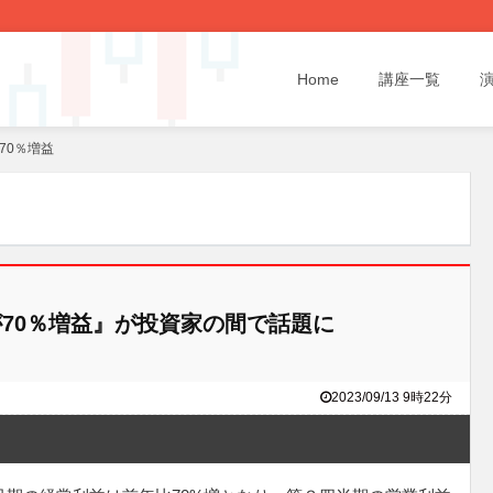
Home
講座一覧
が70％増益
常が70％増益』が投資家の間で話題に
2023/09/13 9時22分