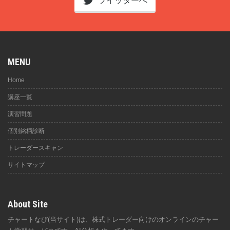
ツイッターへ
MENU
Home
講座一覧
演習問題
個別銘柄診断
トレーダースキャン
サイトマップ
About Site
チャートなび(当サイト)は、株式トレーダー向けのオンラインのチャー