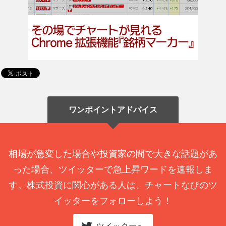
ワンポイントアドバイス
相場が急変した場合や投資家の間で大きな話題があ
った場合、ツイッターで急上昇ワードを速報しま
す。株式投資に関心がある人は、チャートなびのツ
イッターをフォローしよう！