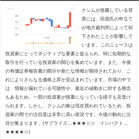
クシムが急騰している背
景には、田原氏の申立て
が地方裁判所によって却
下されたことが影響して
います。このニュースは
投資家にとってポジティブな要素と捉えられ、特に短期的な
取引を行っている投資家の関心を集めています。また、今後
の有価証券報告書の開示や新たな情報が期待されており、こ
れによりさらなる価格上昇が見込まれています。市場の中で
は、情報が漏れている可能性や、最近の値動きに対する懸念
もあるため、一部の投資家が慎重になっている様子も見受け
られます。しかし、クシムの株は現在買われているため、投
資家の間での注目度は非常に高い状況です。今後の動向に注
目が集まります。(サプライズ…★★★☆☆ インパクト…
★★★★☆)