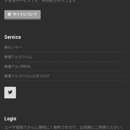
ト学習サービスです。AI分析もやってます。
サイトについて
Service
株センサー
株価アルゴリズム
株価アルゴREAL
株価アルゴリズム公式ブログ
Login
ユーザ登録でさらに便利に！無料ですので、お気軽にご利用ください。