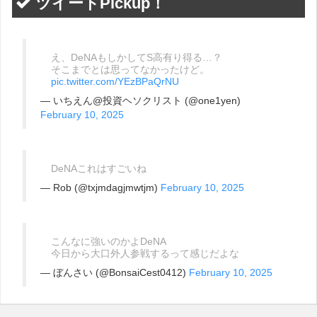
ツイートPickup！
え、DeNAもしかしてS高有り得る…？
そこまでとは思ってなかったけど。
pic.twitter.com/YEzBPaQrNU
— いちえん@投資ヘソクリスト (@one1yen)
February 10, 2025
DeNAこれはすごいね
— Rob (@txjmdagjmwtjm)
February 10, 2025
こんなに強いのかよDeNA
今日から大口外人参戦するって感じだよな
— ぼんさい (@BonsaiCest0412)
February 10, 2025