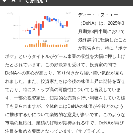
ディー・エヌ・エー
（DeNA）は、2025年3
月期第3四半期において
最終黒字に転換したこと
が報告され、特に「ポケ
ポケ」というタイトルがゲーム事業の収益を大幅に押し上げ
たとされています。この好決算を受けて、投資家の間で
DeNAへの関心が高まり、寄り付きから強い買い気配が見ら
れました。また、投資家たちは今後の株価上昇に期待を寄せ
ており、特にストップ高の可能性についても言及していま
す。一部の投資家は、短期的な売買を行い利確をしている様
子も見られますが、全体的にはDeNAの株価が今後どのよう
に推移するかについて楽観的な意見が多いです。このような
市場の反応は、業績の好転が期待される中で、DeNAが再び
注目を集める要因となっています。(サプライズ…