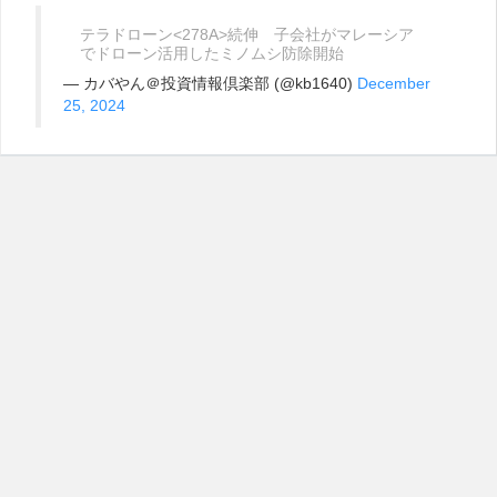
テラドローン<278A>続伸 子会社がマレーシア
でドローン活用したミノムシ防除開始
— カバやん＠投資情報倶楽部 (@kb1640)
December
25, 2024