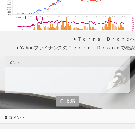
Ｔｅｒｒａ Ｄｒｏｎｅへ
YahooファイナンスのＴｅｒｒａ Ｄｒｏｎｅで確認
コメント
投稿
0
コメント