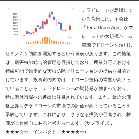
テラドローンが急騰して
いる背景には、子会社
「Terra Drone Agri」がマ
レーシアの大規模パーム
農園でドローンを活用し
たミノムシ防除を開始するという発表があります。この施策
は、病害虫の総合的管理を目指しており、農業分野における
持続可能で効率的な害虫防除ソリューションの提供を目的と
しています。投資家の間では、ドローン技術の需要が高まっ
ていることから、テラドローンへの期待感が強まっており、
特に海外市場への進出は注目されています。また、最近の価
格上昇もテラドローンの市場での評価が高まっていることを
示唆しています。これにより、さらなる投資が促進され、株
価が上昇傾向にあると考えられます。(サプライズ…
★★★☆☆ インパクト…★★★★☆)