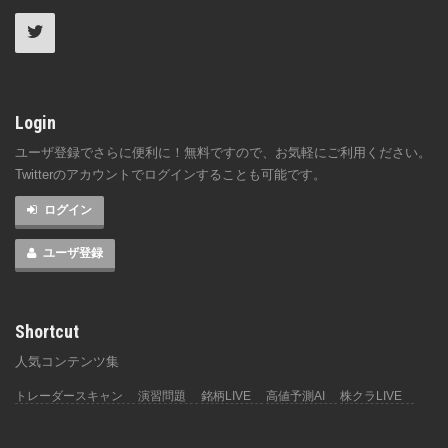
Login
ユーザ登録でさらに便利に！無料ですので、お気軽にご利用ください。
Twitterのアカウントでログインすることも可能です。
ログイン
ユーザ登録
Shortcut
人気コンテンツ集
トレーダースキャン
演習問題
銘柄LIVE
高値予測AI
株クラLIVE