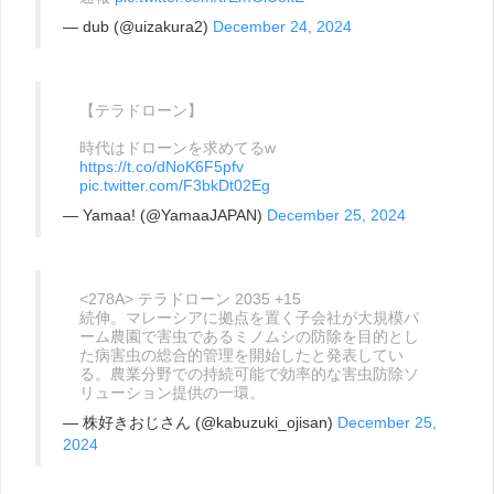
— dub (@uizakura2)
December 24, 2024
【テラドローン】
時代はドローンを求めてるw
https://t.co/dNoK6F5pfv
pic.twitter.com/F3bkDt02Eg
— Yamaa! (@YamaaJAPAN)
December 25, 2024
<278A> テラドローン 2035 +15
続伸。マレーシアに拠点を置く子会社が大規模パ
ーム農園で害虫であるミノムシの防除を目的とし
た病害虫の総合的管理を開始したと発表してい
る。農業分野での持続可能で効率的な害虫防除ソ
リューション提供の一環。
— 株好きおじさん (@kabuzuki_ojisan)
December 25,
2024