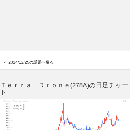
＜ 2024/12/25の話題へ戻る
Ｔｅｒｒａ Ｄｒｏｎｅ(278A)の日足チャー
ト