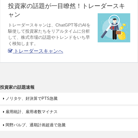
投資家の話題が一目瞭然！トレーダースキ
ャン
トレーダースキャンは、ChatGPT等のAIを
駆使して投資家たちをリアルタイムに分析
して、株式市場の話題やトレンドをいち早
く検知します。
トレーダースキャンへ
投資家の話題速報
ノリタケ、好決算でPTS急騰
雇用統計、雇用者数マイナス
岡野バルブ、通期計画超過で急騰