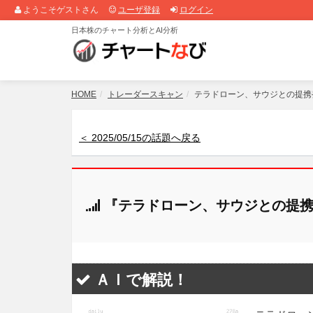
ようこそゲストさん
ユーザ登録
ログイン
日本株のチャート分析とAI分析
HOME
トレーダースキャン
テラドローン、サウジとの提携
＜ 2025/05/15の話題へ戻る
『テラドローン、サウジとの提携
ＡＩで解説！