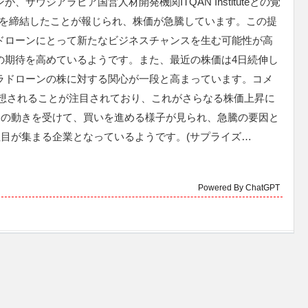
が、サウジアラビア国営人材開発機関ITQAN Instituteとの覚
）を締結したことが報じられ、株価が急騰しています。この提
ドローンにとって新たなビジネスチャンスを生む可能性が高
の期待を高めているようです。また、最近の株価は4日続伸し
ラドローンの株に対する関心が一段と高まっています。コメ
予想されることが注目されており、これがさらなる株価上昇に
この動きを受けて、買いを進める様子が見られ、急騰の要因と
目が集まる企業となっているようです。(サプライズ…
Powered By ChatGPT