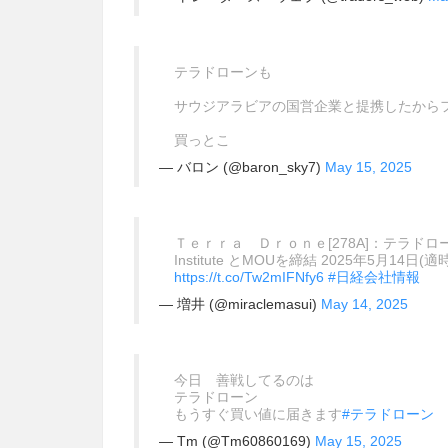
テラドローンも
サウジアラビアの国営企業と提携したから
買っとこ
— バロン (@baron_sky7)
May 15, 2025
Ｔｅｒｒａ Ｄｒｏｎｅ[278A]：テラドロ
Institute とMOUを締結 2025年5月14
https://t.co/Tw2mIFNfy6
#日経会社情報
— 増井 (@miraclemasui)
May 14, 2025
今日 善戦してるのは
テラドローン
もうすぐ買い値に届きます
#テラドローン
— Tm (@Tm60860169)
May 15, 2025