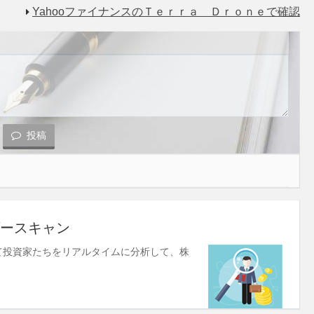
YahooファイナンスのＴｅｒｒａ Ｄｒｏｎｅで確認
投稿
ースキャン
使して投資家たちをリアルタイムに分析して、株