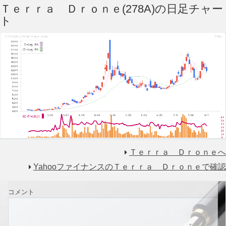
Ｔｅｒｒａ Ｄｒｏｎｅ(278A)の日足チャー
ト
Ｔｅｒｒａ Ｄｒｏｎｅへ
YahooファイナンスのＴｅｒｒａ Ｄｒｏｎｅで確認
コメント