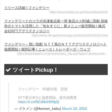
リリース詳細 | ファンデリー
https://www.fundely.co.jp/release/detail/435
ファンデリーとのコラボ冷凍食品第一弾 食品ロス削減に貢献 規格
外のトマトを活用した「旬をすぐに」新メニュー販売開始 | 株式
会社NTTアグリテクノロジー
https://www.ntt-agritechnology.com/news/20240322.html
ファンデリー－買い気配 ＮＴＴ系のＮＴＴアグリテクノロジーと
協業開始 | 個別記事 | ニュース | トレーダーズ・ウェブ
https://www.traders.co.jp/news/news_top.asp?type=1&newscode…
ツイートPickup！
ファンデリー 時価20億 貸借
NTT東日本Gと協業開始、最先端農業
https://t.co/NCsMoH2HpQ
— イケメン (@ikemen_kabu)
March 24, 2024