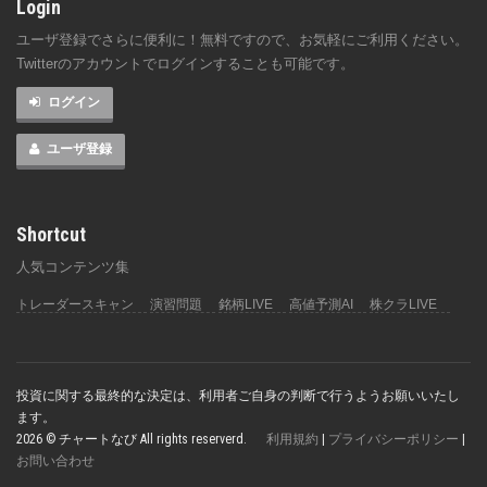
Login
ユーザ登録でさらに便利に！無料ですので、お気軽にご利用ください。
Twitterのアカウントでログインすることも可能です。
ログイン
ユーザ登録
Shortcut
人気コンテンツ集
トレーダースキャン
演習問題
銘柄LIVE
高値予測AI
株クラLIVE
投資に関する最終的な決定は、利用者ご自身の判断で行うようお願いいたし
ます。
2026 © チャートなび All rights reserverd.
利用規約
|
プライバシーポリシー
|
お問い合わせ