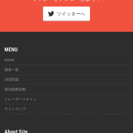
ツイッターへ
MENU
Home
講座一覧
演習問題
個別銘柄診断
トレーダースキャン
サイトマップ
About Site