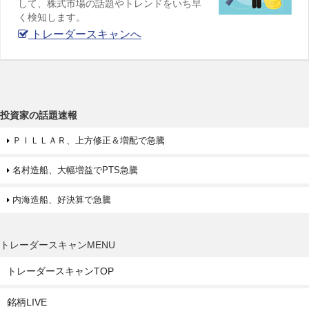
して、株式市場の話題やトレンドをいち早
く検知します。
トレーダースキャンへ
投資家の話題速報
ＰＩＬＬＡＲ、上方修正＆増配で急騰
名村造船、大幅増益でPTS急騰
内海造船、好決算で急騰
トレーダースキャンMENU
トレーダースキャンTOP
銘柄LIVE