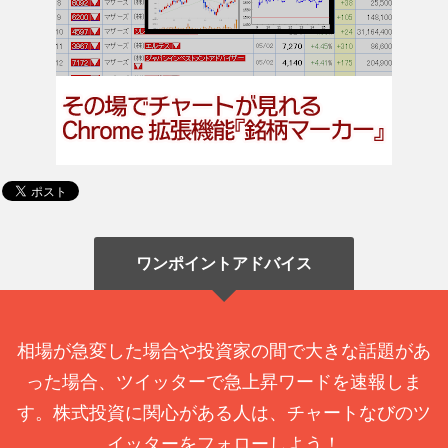
ワンポイントアドバイス
相場が急変した場合や投資家の間で大きな話題があ
った場合、ツイッターで急上昇ワードを速報しま
す。株式投資に関心がある人は、チャートなびのツ
イッターをフォローしよう！