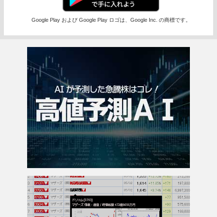
Google Play および Google Play ロゴは、Google Inc. の商標です。