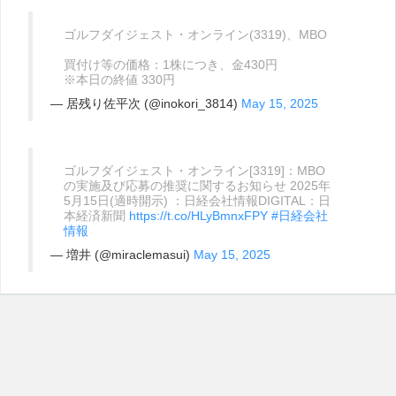
ゴルフダイジェスト・オンライン(3319)、MBO
買付け等の価格：1株につき、金430円
※本日の終値 330円
— 居残り佐平次 (@inokori_3814)
May 15, 2025
ゴルフダイジェスト・オンライン[3319]：MBO
の実施及び応募の推奨に関するお知らせ 2025年
5月15日(適時開示) ：日経会社情報DIGITAL：日
本経済新聞
https://t.co/HLyBmnxFPY
#日経会社
情報
— 増井 (@miraclemasui)
May 15, 2025