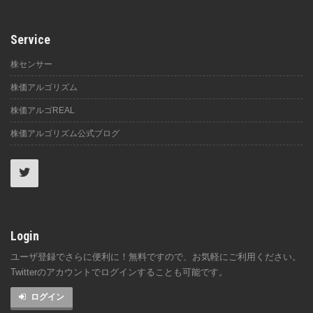
Service
株センサー
株価アルゴリズム
株価アルゴREAL
株価アルゴリズム公式ブログ
Login
ユーザ登録でさらに便利に！無料ですので、お気軽にご利用ください。
Twitterのアカウントでログインすることも可能です。
ログイン