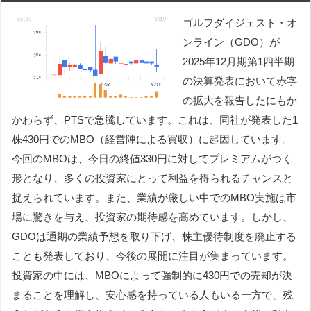
ゴルフダイジェスト・オ
ンライン（GDO）が
2025年12月期第1四半期
の決算発表において赤字
の拡大を報告したにもか
かわらず、PTSで急騰しています。これは、同社が発表した1
株430円でのMBO（経営陣による買収）に起因しています。
今回のMBOは、今日の終値330円に対してプレミアムがつく
形となり、多くの投資家にとって利益を得られるチャンスと
捉えられています。また、業績が厳しい中でのMBO実施は市
場に驚きを与え、投資家の期待感を高めています。しかし、
GDOは通期の業績予想を取り下げ、株主優待制度を廃止する
ことも発表しており、今後の展開に注目が集まっています。
投資家の中には、MBOによって強制的に430円での売却が決
まることを理解し、安心感を持っている人もいる一方で、残