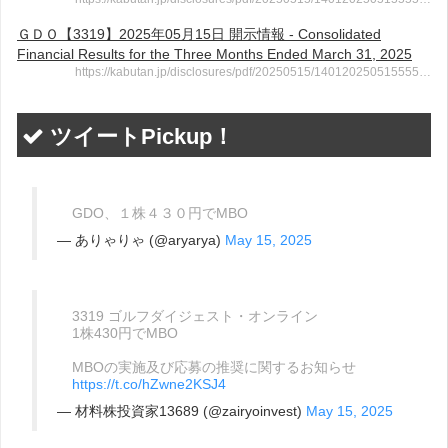
ＧＤＯ【3319】2025年05月15日 開示情報 - Consolidated
Financial Results for the Three Months Ended March 31, 2025
https://kabutan.jp/disclosures/pdf/20250515/140120250515555…
ツイートPickup！
GDO、１株４３０円でMBO
— ありゃりゃ (@aryarya)
May 15, 2025
3319 ゴルフダイジェスト・オンライン
1株430円でMBO
MBOの実施及び応募の推奨に関するお知らせ
https://t.co/hZwne2KSJ4
— 材料株投資家13689 (@zairyoinvest)
May 15, 2025