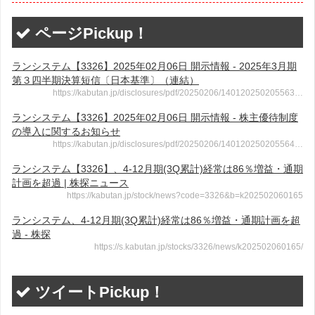
ページPickup！
ランシステム【3326】2025年02月06日 開示情報 - 2025年3月期
第３四半期決算短信〔日本基準〕（連結）
https://kabutan.jp/disclosures/pdf/20250206/140120250205563…
ランシステム【3326】2025年02月06日 開示情報 - 株主優待制度
の導入に関するお知らせ
https://kabutan.jp/disclosures/pdf/20250206/140120250205564…
ランシステム【3326】、4-12月期(3Q累計)経常は86％増益・通期
計画を超過 | 株探ニュース
https://kabutan.jp/stock/news?code=3326&b=k202502060165
ランシステム、4-12月期(3Q累計)経常は86％増益・通期計画を超
過 - 株探
https://s.kabutan.jp/stocks/3326/news/k202502060165/
ツイートPickup！