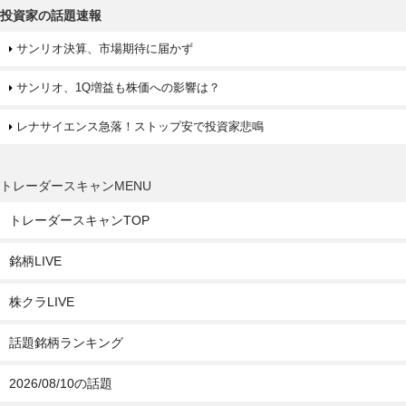
投資家の話題速報
サンリオ決算、市場期待に届かず
サンリオ、1Q増益も株価への影響は？
レナサイエンス急落！ストップ安で投資家悲鳴
トレーダースキャンMENU
トレーダースキャンTOP
銘柄LIVE
株クラLIVE
話題銘柄ランキング
2026/08/10の話題