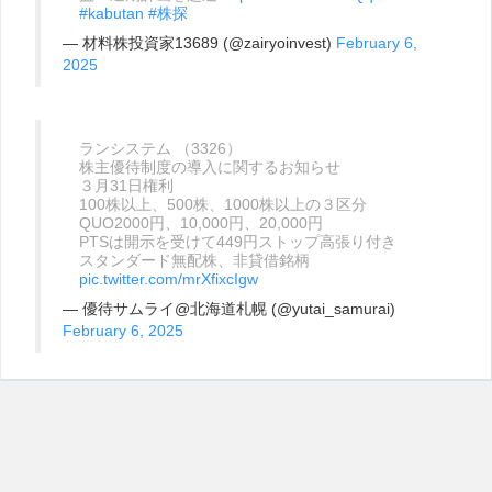
#kabutan
#株探
— 材料株投資家13689 (@zairyoinvest)
February 6,
2025
ランシステム （3326）
株主優待制度の導入に関するお知らせ
３月31日権利
100株以上、500株、1000株以上の３区分
QUO2000円、10,000円、20,000円
PTSは開示を受けて449円ストップ高張り付き
スタンダード無配株、非貸借銘柄
pic.twitter.com/mrXfixcIgw
— 優待サムライ@北海道札幌 (@yutai_samurai)
February 6, 2025