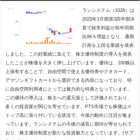
ランシステム（3326）は
2025年3月期第3四半期決
算で経常利益が前年同期
比86％増益となり、通期
計画を上回る業績を発表
しました。この好業績に加えて、株主優待制度の導入を発表
したことが株価を大きく押し上げています。優待は、100株以
上保有することで、自由空間で使える優待券やクオカード、
アマゾンギフトカードから選択できる内容になっており、特
に自由空間利用者にとっては魅力的な特典となっています。
この優待の導入は、株主への還元策として評価されており、
多くの投資家が関心を寄せています。PTS市場でも株価はス
トップ高に張り付いている状況で、今後の動向に注目が集ま
っています。ランシステムの今後の成長に期待が寄せられて
おり、株主優待制度が新たな投資魅力となっています。(サプ