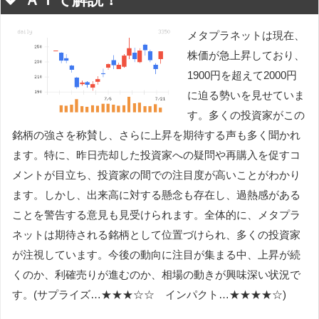
メタプラネットは現在、
株価が急上昇しており、
1900円を超えて2000円
に迫る勢いを見せていま
す。多くの投資家がこの
銘柄の強さを称賛し、さらに上昇を期待する声も多く聞かれ
ます。特に、昨日売却した投資家への疑問や再購入を促すコ
メントが目立ち、投資家の間での注目度が高いことがわかり
ます。しかし、出来高に対する懸念も存在し、過熱感がある
ことを警告する意見も見受けられます。全体的に、メタプラ
ネットは期待される銘柄として位置づけられ、多くの投資家
が注視しています。今後の動向に注目が集まる中、上昇が続
くのか、利確売りが進むのか、相場の動きが興味深い状況で
す。(サプライズ…★★★☆☆ インパクト…★★★★☆)