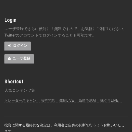
Login
ユーザ登録でさらに便利に！無料ですので、お気軽にご利用ください。
Twitterのアカウントでログインすることも可能です。
ログイン
ユーザ登録
Shortcut
人気コンテンツ集
トレーダースキャン
演習問題
銘柄LIVE
高値予測AI
株クラLIVE
投資に関する最終的な決定は、利用者ご自身の判断で行うようお願いいたし
ます。