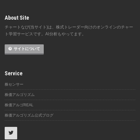
About Site
チャートなび(当サイト)は、株式トレーダー向けのオンラインのチャー
ト学習サービスです。AI分析もやってます。
サイトについて
Service
株センサー
株価アルゴリズム
株価アルゴREAL
株価アルゴリズム公式ブログ