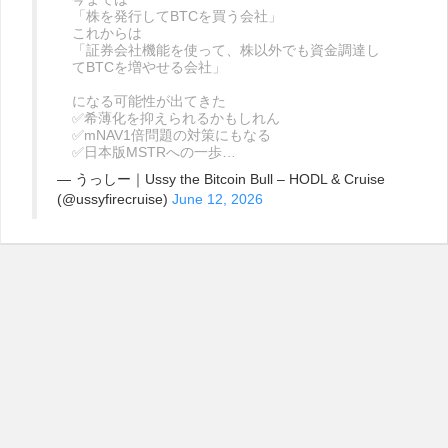
「株を発行してBTCを買う会社」
これからは
「証券会社機能を使って、株以外でも資金調達し
てBTCを増やせる会社」
になる可能性が出てきた
✅希薄化を抑えられるかもしれん
✅mNAV1倍問題の対策にもなる
✅日本版MSTRへの一歩…
— うっしー｜Ussy the Bitcoin Bull – HODL & Cruise
(@ussyfirecruise)
June 12, 2026