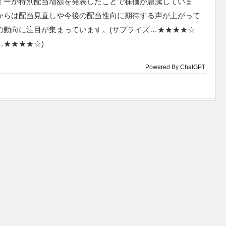
イーが特別配当増額を発表したことで株価が急騰していま
からは配当見直しや今後の配当性向に期待する声が上がって
の動向に注目が集まっています。(サプライズ…★★★★☆
…★★★★☆)
Powered By ChatGPT