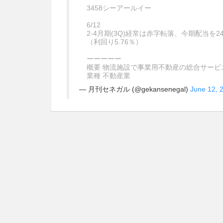
3458シーアールイー
6/12
2-4月期(3Q)経常は赤字転落、今期配当を
（利回り5.76％）
ーーーーー
概要 物流施設で事業用不動産の総合サー
業種 不動産業
— 月刊セネガル (@gekansenegal)
June 12, 