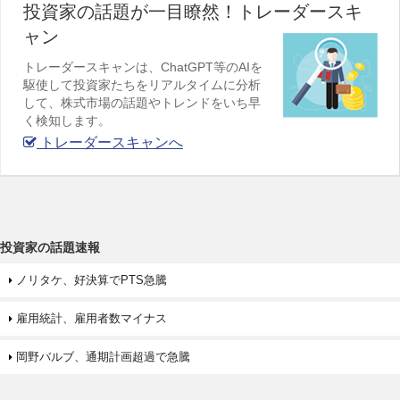
投資家の話題が一目瞭然！トレーダースキ
ャン
トレーダースキャンは、ChatGPT等のAIを
駆使して投資家たちをリアルタイムに分析
して、株式市場の話題やトレンドをいち早
く検知します。
トレーダースキャンへ
投資家の話題速報
ノリタケ、好決算でPTS急騰
雇用統計、雇用者数マイナス
岡野バルブ、通期計画超過で急騰