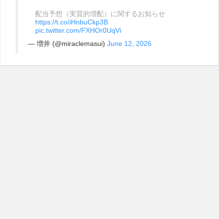
配当予想（実質的増配）に関するお知らせ
https://t.co/iHnbuCkp3B
pic.twitter.com/FXHOr0UqVi
— 増井 (@miraclemasui)
June 12, 2026