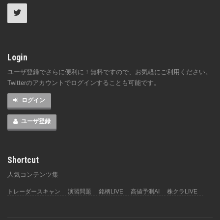
Login
ユーザ登録でさらに便利に！無料ですので、お気軽にご利用ください。
Twitterのアカウントでログインすることも可能です。
ログイン
ユーザ登録
Shortcut
人気コンテンツ集
トレーダースキャン
演習問題
銘柄LIVE
高値予測AI
株クラLIVE