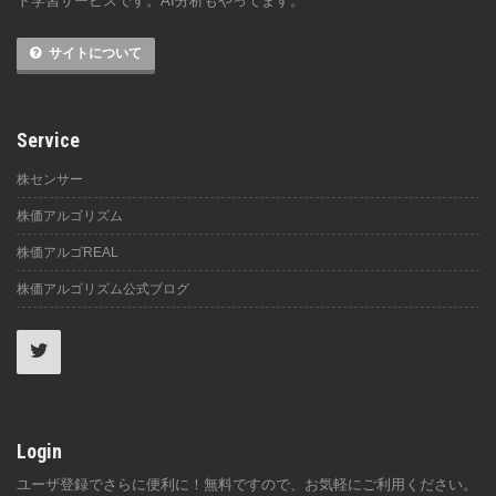
ト学習サービスです。AI分析もやってます。
サイトについて
Service
株センサー
株価アルゴリズム
株価アルゴREAL
株価アルゴリズム公式ブログ
Login
ユーザ登録でさらに便利に！無料ですので、お気軽にご利用ください。