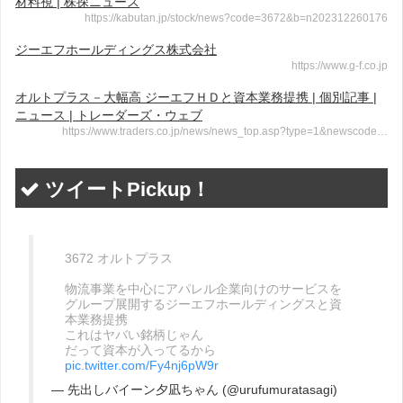
材料視 | 株探ニュース
https://kabutan.jp/stock/news?code=3672&b=n202312260176
ジーエフホールディングス株式会社
https://www.g-f.co.jp
オルトプラス－大幅高 ジーエフＨＤと資本業務提携 | 個別記事 |
ニュース | トレーダーズ・ウェブ
https://www.traders.co.jp/news/news_top.asp?type=1&newscode…
ツイートPickup！
3672 オルトプラス
物流事業を中心にアパレル企業向けのサービスを
グループ展開するジーエフホールディングスと資
本業務提携
これはヤバい銘柄じゃん
だって資本が入ってるから
pic.twitter.com/Fy4nj6pW9r
— 先出しバイーン夕凪ちゃん (@urufumuratasagi)