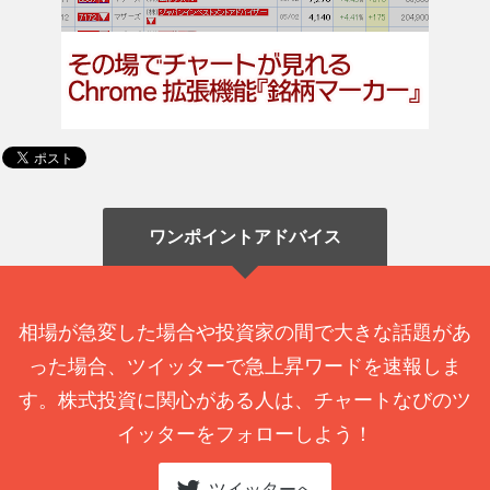
ワンポイントアドバイス
相場が急変した場合や投資家の間で大きな話題があ
った場合、ツイッターで急上昇ワードを速報しま
す。株式投資に関心がある人は、チャートなびのツ
イッターをフォローしよう！
ツイッターへ