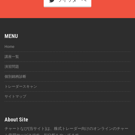
MENU
Home
講座一覧
演習問題
個別銘柄診断
トレーダースキャン
サイトマップ
About Site
チャートなび(当サイト)は、株式トレーダー向けのオンラインのチャー