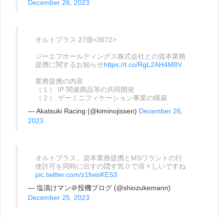
December 26, 2023
オルトプラス 27億<3672>
ジーエフホールディングス株式会社との資本業務
提携に関するお知らせ
https://t.co/RgL2AH4M8V
業務提携の内容
（１） IP 関連商品等の共同開発
（２） ゲーミニフィケーション事業の構築
— Akatsuki Racing (@kiminojissen)
December 26,
2023
オルトプラス、資本業務提携とMSワラントの行
使許可を同時に出すの隠す気０で清々しいですね
pic.twitter.com/z1fwisKES3
— 塩漬けマン＠投機ブログ (@shiozukemann)
December 25, 2023