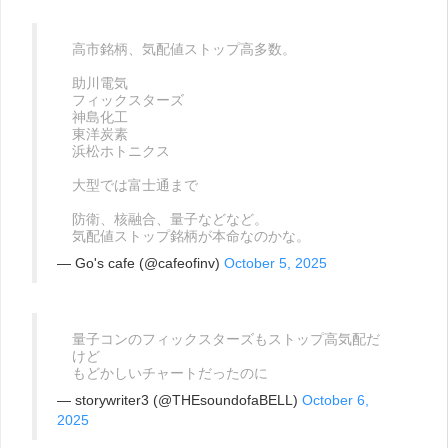
高市銘柄、気配値ストップ高多数。
助川電気
フィックスターズ
神島化工
東洋炭素
浜松ホトニクス
大型では富士通まで
防衛、核融合、量子などなど。
気配値ストップ銘柄が本命なのかな。
— Go's cafe (@cafeofinv)
October 5, 2025
量子コンのフィックスターズもストップ高気配だ
けど
もどかしいチャートだったのに
— storywriter3 (@THEsoundofaBELL)
October 6,
2025