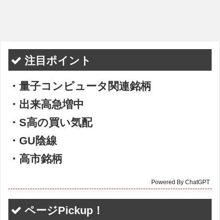
注目ポイント
・量子コンピュータ関連銘柄
・出来高急増中
・S高の買い気配
・GU陰線
・高市銘柄
Powered By ChatGPT
ページPickup！