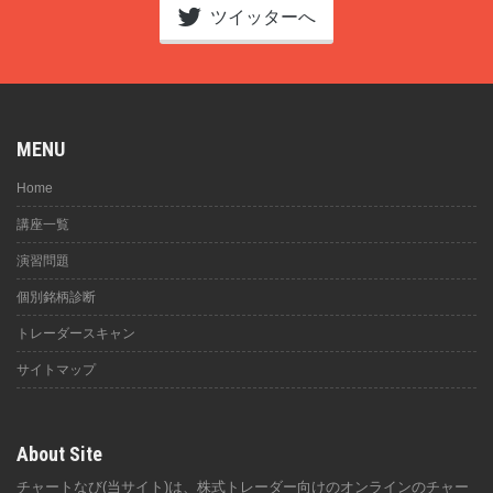
ツイッターへ
MENU
Home
講座一覧
演習問題
個別銘柄診断
トレーダースキャン
サイトマップ
About Site
チャートなび(当サイト)は、株式トレーダー向けのオンラインのチャー