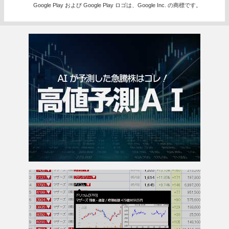
Google Play および Google Play ロゴは、Google Inc. の商標です。