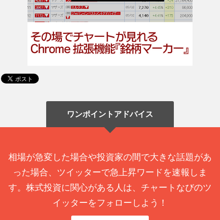
ワンポイントアドバイス
相場が急変した場合や投資家の間で大きな話題があ
った場合、ツイッターで急上昇ワードを速報しま
す。株式投資に関心がある人は、チャートなびのツ
イッターをフォローしよう！