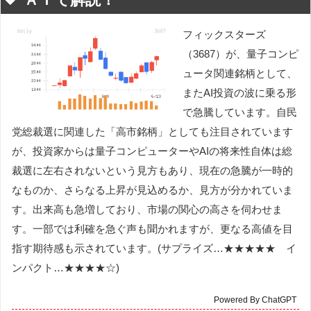
フィックスターズ
（3687）が、量子コンピ
ュータ関連銘柄として、
またAI投資の波に乗る形
で急騰しています。自民
党総裁選に関連した「高市銘柄」としても注目されています
が、投資家からは量子コンピューターやAIの将来性自体は総
裁選に左右されないという見方もあり、現在の急騰が一時的
なものか、さらなる上昇が見込めるか、見方が分かれていま
す。出来高も急増しており、市場の関心の高さを伺わせま
す。一部では利確を急ぐ声も聞かれますが、更なる高値を目
指す期待感も示されています。(サプライズ…★★★★★ イ
ンパクト…★★★★☆)
Powered By ChatGPT