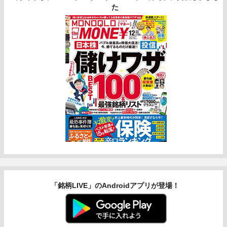
た
「銘柄LIVE」のAndroidアプリが登場！