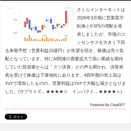
さくらインターネットは
2026年3月期に営業黒字
転換と0.5円の増配を発
表しましたが、市場のコ
ンセンサスを大きく下回
る来期予想（営業利益15億円）が失望を招き、株価は売り気
配となっています。特にAI関連の需要拡大で高い業績を期待
していた投資家からは「クソ決算」との声も聞かれ、決算発
表を受けて株価は下落傾向にあります。4四半期の売上高は
YoYで増加したものの、営業利益はYoYで大幅な減少となりま
した。(サプライズ…★★★★☆ インパクト…★★★★☆)
Powered By ChatGPT