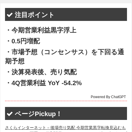
注目ポイント
・今期営業利益黒字浮上
・0.5円増配
・市場予想（コンセンサス）を下回る通
期予想
・決算発表後、売り気配
・4Q営業利益 YoY -54.2%
Powered By ChatGPT
ページPickup！
さくらインターネット－後場売り気配 今期営業黒字転換見込むも