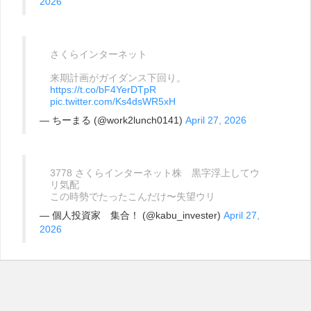
2026
さくらインターネット
来期計画がガイダンス下回り。
https://t.co/bF4YerDTpR
pic.twitter.com/Ks4dsWR5xH
— ちーまる (@work2lunch0141)
April 27, 2026
3778 さくらインターネット株 黒字浮上してウ
リ気配
この時勢でたったこんだけ〜失望ウリ
— 個人投資家 集合！ (@kabu_invester)
April 27,
2026