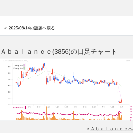
＜ 2025/08/14の話題へ戻る
Ａｂａｌａｎｃｅ(3856)の日足チャート
Ａｂａｌａｎｃｅへ