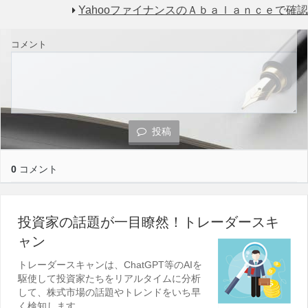
YahooファイナンスのＡｂａｌａｎｃｅで確認
コメント
投稿
0
コメント
投資家の話題が一目瞭然！トレーダースキ
ャン
トレーダースキャンは、ChatGPT等のAIを
駆使して投資家たちをリアルタイムに分析
して、株式市場の話題やトレンドをいち早
く検知します。