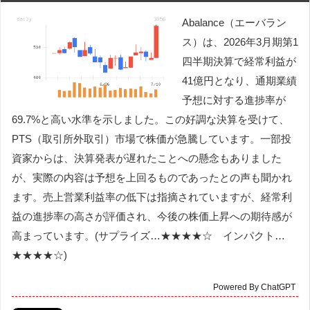
Abalance（エーバラン
ス）は、2026年3月期第1
四半期決算で経常利益が
41億円となり、通期業績
予想に対する進捗率が
69.7%と高い水準を示しました。この好調な決算を受けて、
PTS（取引所外取引）市場で株価が急騰しています。一部投
資家からは、決算発表が遅れたことへの懸念もありました
が、実際の内容は予想を上回るものであったとの声も聞かれ
ます。売上営業利益率の低下は指摘されていますが、経常利
益の進捗率の高さが評価され、今後の株価上昇への期待感が
高まっています。(サプライズ…★★★★☆ インパクト…
★★★★☆)
Powered By ChatGPT