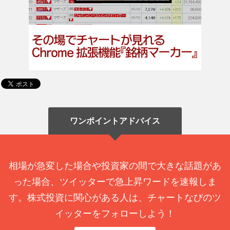
ワンポイントアドバイス
相場が急変した場合や投資家の間で大きな話題があ
った場合、ツイッターで急上昇ワードを速報しま
す。株式投資に関心がある人は、チャートなびのツ
イッターをフォローしよう！