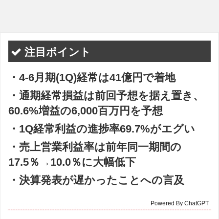
注目ポイント
・4-6月期(1Q)経常は41億円で着地
・通期経常損益は前回予想を据え置き、
60.6%増益の6,000百万円を予想
・1Q経常利益の進捗率69.7%がエグい
・売上営業利益率は前年同一期間の
17.5％→10.0％に大幅低下
・決算発表が遅かったことへの言及
Powered By ChatGPT