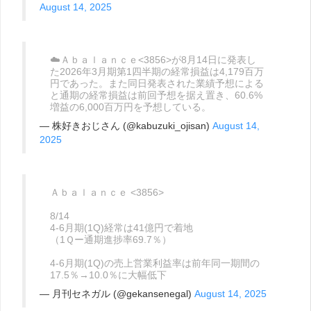
August 14, 2025
☁️Ａｂａｌａｎｃｅ<3856>が8月14日に発表し
た2026年3月期第1四半期の経常損益は4,179百万
円であった。また同日発表された業績予想による
と通期の経常損益は前回予想を据え置き、60.6%
増益の6,000百万円を予想している。
— 株好きおじさん (@kabuzuki_ojisan)
August 14,
2025
Ａｂａｌａｎｃｅ <3856>
8/14
4-6月期(1Q)経常は41億円で着地
（1Ｑー通期進捗率69.7％）
4-6月期(1Q)の売上営業利益率は前年同一期間の
17.5％→10.0％に大幅低下
— 月刊セネガル (@gekansenegal)
August 14, 2025