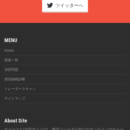
ツイッターへ
MENU
Home
講座一覧
演習問題
個別銘柄診断
トレーダースキャン
サイトマップ
About Site
チャートなび(当サイト)は、株式トレーダー向けのオンラインのチャー