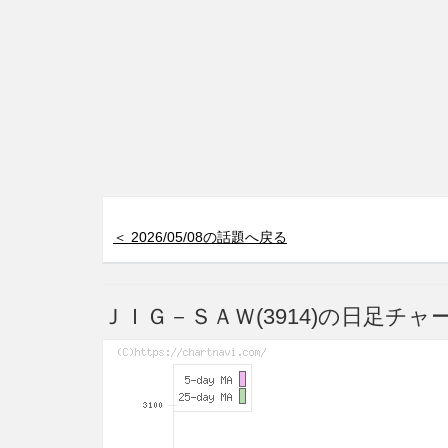
＜ 2026/05/08の話題へ戻る
ＪＩＧ－ＳＡＷ(3914)の日足チャ