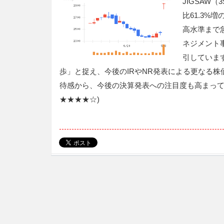
JIGSAW
比61.3%
高水準まで
ネジメント
引していま
歩」と捉え、今後のIRやNR発表による更なる株
待感から、今後の決算発表への注目度も高まって
★★★★☆)