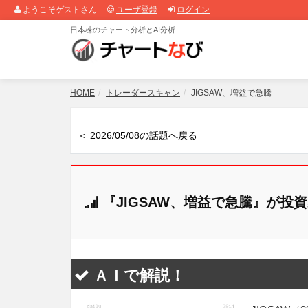
ようこそゲストさん
ユーザ登録
ログイン
日本株のチャート分析とAI分析
HOME
トレーダースキャン
JIGSAW、増益で急騰
＜ 2026/05/08の話題へ戻る
『JIGSAW、増益で急騰』が投
ＡＩで解説！