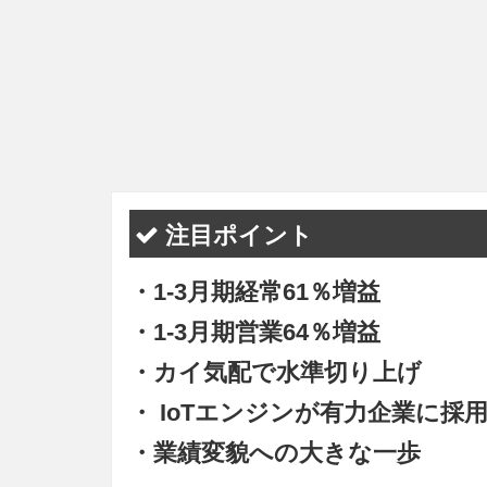
注目ポイント
・1-3月期経常61％増益
・1-3月期営業64％増益
・カイ気配で水準切り上げ
・ IoTエンジンが有力企業に採
・業績変貌への大きな一歩