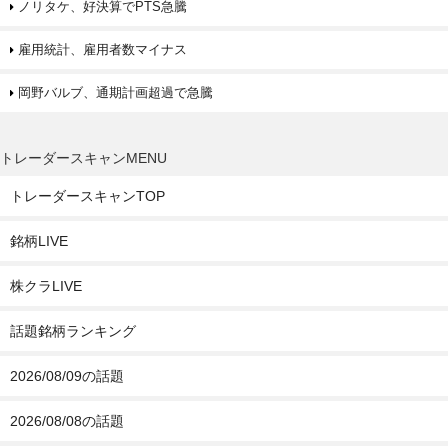
ノリタケ、好決算でPTS急騰
雇用統計、雇用者数マイナス
岡野バルブ、通期計画超過で急騰
トレーダースキャンMENU
トレーダースキャンTOP
銘柄LIVE
株クラLIVE
話題銘柄ランキング
2026/08/09の話題
2026/08/08の話題