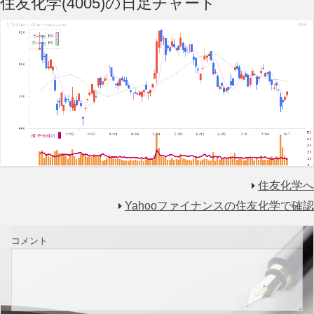
住友化学(4005)の日足チャート
住友化学へ
Yahooファイナンスの住友化学で確認
コメント