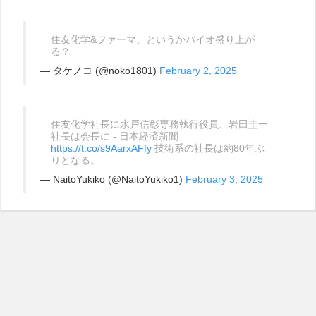
住友化学&ファーマ、というかバイオ盛り上が
る？
— タケノコ (@noko1801)
February 2, 2025
住友化学社長に水戸信彰専務執行役員、岩田圭一
社長は会長に - 日本経済新聞
https://t.co/s9AarxAFfy
技術系の社長は約80年ぶ
りとなる。
— NaitoYukiko (@NaitoYukiko1)
February 3, 2025