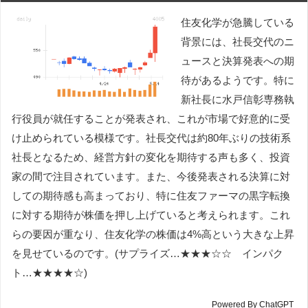
住友化学が急騰している
背景には、社長交代のニ
ュースと決算発表への期
待があるようです。特に
新社長に水戸信彰専務執
行役員が就任することが発表され、これが市場で好意的に受
け止められている模様です。社長交代は約80年ぶりの技術系
社長となるため、経営方針の変化を期待する声も多く、投資
家の間で注目されています。また、今後発表される決算に対
しての期待感も高まっており、特に住友ファーマの黒字転換
に対する期待が株価を押し上げていると考えられます。これ
らの要因が重なり、住友化学の株価は4%高という大きな上昇
を見せているのです。(サプライズ…★★★☆☆ インパク
ト…★★★★☆)
Powered By ChatGPT