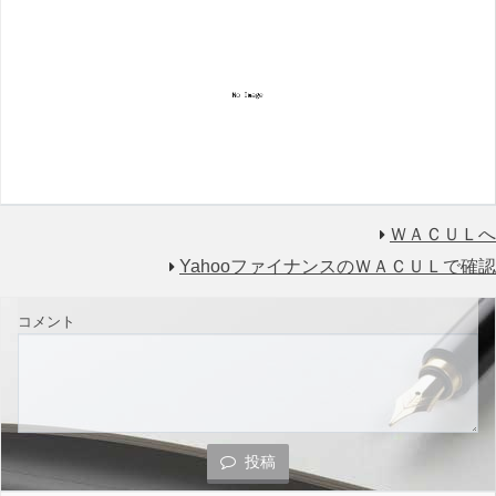
ＷＡＣＵＬへ
YahooファイナンスのＷＡＣＵＬで確認
コメント
投稿