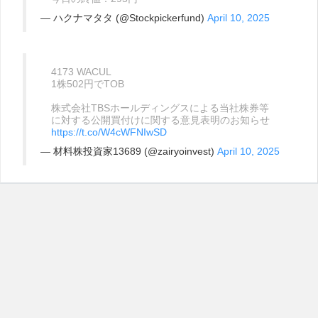
— ハクナマタタ (@Stockpickerfund)
April 10, 2025
4173 WACUL
1株502円でTOB
株式会社TBSホールディングスによる当社株券等
に対する公開買付けに関する意見表明のお知らせ
https://t.co/W4cWFNIwSD
— 材料株投資家13689 (@zairyoinvest)
April 10, 2025