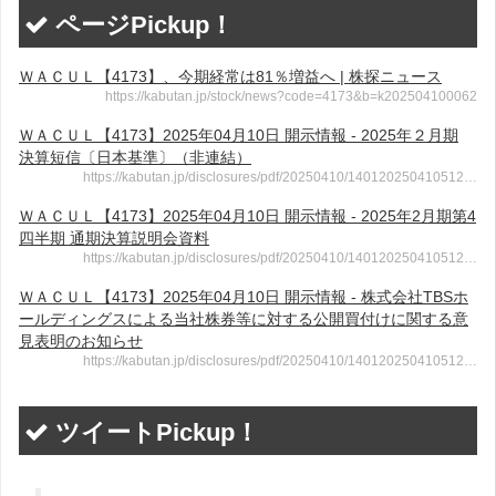
ページPickup！
ＷＡＣＵＬ【4173】、今期経常は81％増益へ | 株探ニュース
https://kabutan.jp/stock/news?code=4173&b=k202504100062
ＷＡＣＵＬ【4173】2025年04月10日 開示情報 - 2025年２月期
決算短信〔日本基準〕（非連結）
https://kabutan.jp/disclosures/pdf/20250410/140120250410512…
ＷＡＣＵＬ【4173】2025年04月10日 開示情報 - 2025年2月期第4
四半期 通期決算説明会資料
https://kabutan.jp/disclosures/pdf/20250410/140120250410512…
ＷＡＣＵＬ【4173】2025年04月10日 開示情報 - 株式会社TBSホ
ールディングスによる当社株券等に対する公開買付けに関する意
見表明のお知らせ
https://kabutan.jp/disclosures/pdf/20250410/140120250410512…
ツイートPickup！