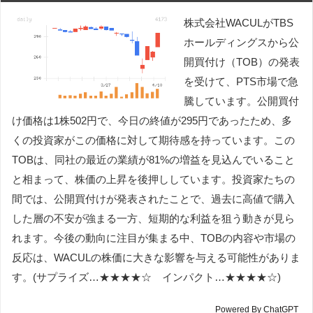
株式会社WACULがTBS
ホールディングスから公
開買付け（TOB）の発表
を受けて、PTS市場で急
騰しています。公開買付
け価格は1株502円で、今日の終値が295円であったため、多
くの投資家がこの価格に対して期待感を持っています。この
TOBは、同社の最近の業績が81%の増益を見込んでいること
と相まって、株価の上昇を後押ししています。投資家たちの
間では、公開買付けが発表されたことで、過去に高値で購入
した層の不安が強まる一方、短期的な利益を狙う動きが見ら
れます。今後の動向に注目が集まる中、TOBの内容や市場の
反応は、WACULの株価に大きな影響を与える可能性がありま
す。(サプライズ…★★★★☆ インパクト…★★★★☆)
Powered By ChatGPT