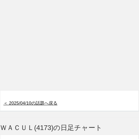
＜ 2025/04/10の話題へ戻る
ＷＡＣＵＬ(4173)の日足チャート