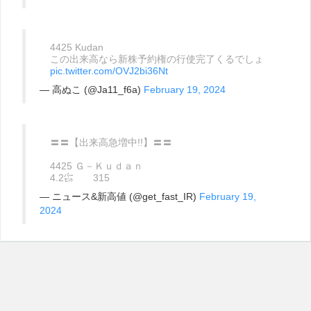
4425 Kudan
この出来高なら新株予約権の行使完了くるでしょ
pic.twitter.com/OVJ2bi36Nt
— 高ぬこ (@Ja11_f6a)
February 19, 2024
〓〓【出来高急増中!!】〓〓
4425 Ｇ－Ｋｕｄａｎ
4.2㌫ 315
— ニュース&新高値 (@get_fast_IR)
February 19,
2024