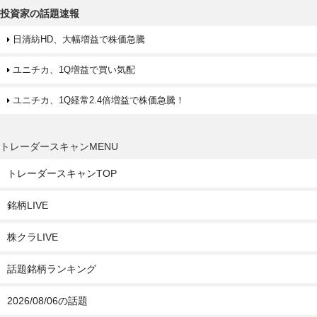
投資家の話題速報
日清紡HD、大幅増益で株価急騰
ユニチカ、1Q増益で買い気配
ユニチカ、1Q経常2.4倍増益で株価急騰！
トレーダースキャンMENU
トレーダースキャンTOP
銘柄LIVE
株クラLIVE
話題銘柄ランキング
2026/08/06の話題