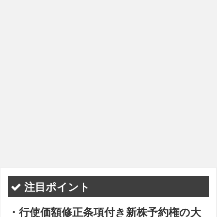
注目ポイント
・行使価額修正条項付き新株予約権の大