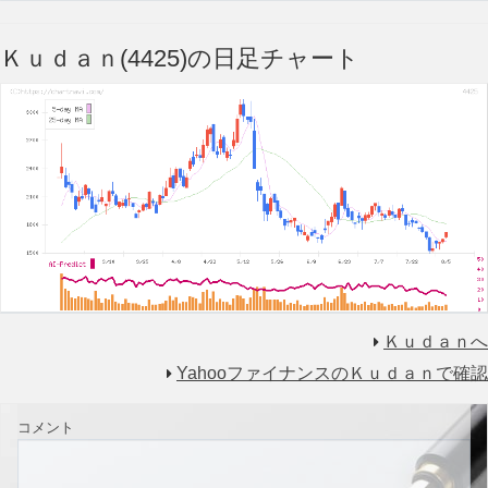
Ｋｕｄａｎ(4425)の日足チャート
Ｋｕｄａｎへ
YahooファイナンスのＫｕｄａｎで確認
コメント