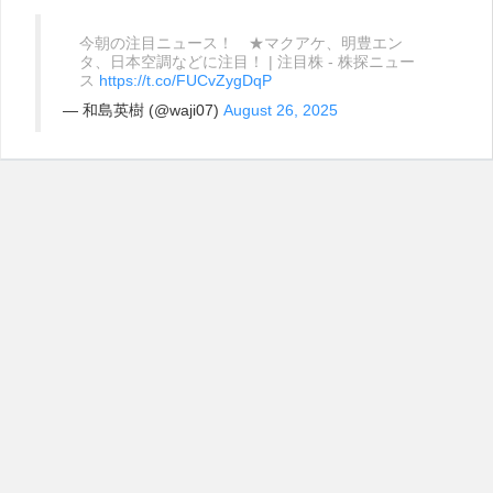
今朝の注目ニュース！ ★マクアケ、明豊エン
タ、日本空調などに注目！ | 注目株 - 株探ニュー
ス
https://t.co/FUCvZygDqP
— 和島英樹 (@waji07)
August 26, 2025