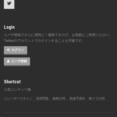
Login
ユーザ登録でさらに便利に！無料ですので、お気軽にご利用ください。
Twitterのアカウントでログインすることも可能です。
ログイン
ユーザ登録
Shortcut
人気コンテンツ集
トレーダースキャン
演習問題
銘柄LIVE
高値予測AI
株クラLIVE