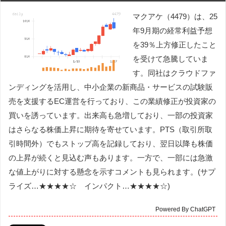
マクアケ（4479）は、25
年9月期の経常利益予想
を39％上方修正したこと
を受けて急騰していま
す。同社はクラウドファ
ンディングを活用し、中小企業の新商品・サービスの試験販
売を支援するEC運営を行っており、この業績修正が投資家の
買いを誘っています。出来高も急増しており、一部の投資家
はさらなる株価上昇に期待を寄せています。PTS（取引所取
引時間外）でもストップ高を記録しており、翌日以降も株価
の上昇が続くと見込む声もあります。一方で、一部には急激
な値上がりに対する懸念を示すコメントも見られます。(サプ
ライズ…★★★★☆ インパクト…★★★★☆)
Powered By ChatGPT