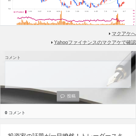
マクアケへ
Yahooファイナンスのマクアケで確認
コメント
投稿
0
コメント
投資家の話題が一目瞭然！トレーダースキ