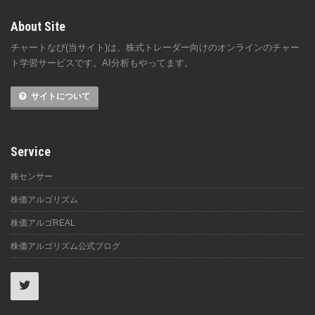
About Site
チャートなび(当サイト)は、株式トレーダー向けのオンラインのチャー
ト学習サービスです。AI分析もやってます。
サイトについて
Service
株センサー
株価アルゴリズム
株価アルゴREAL
株価アルゴリズム公式ブログ