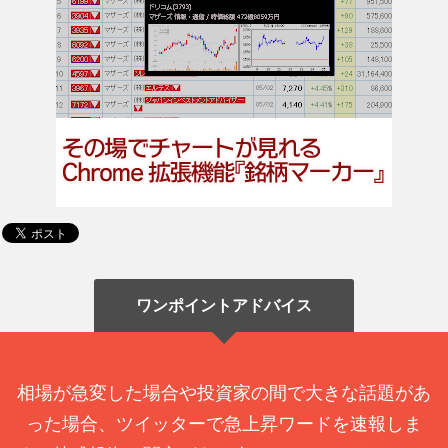
ワンポイントアドバイス
相場が急変した場合や投資家の間で大きな話題があ
った場合、ツイッターで急上昇ワードを速報しま