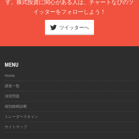
す。株式投資に関心がある人は、チャートなびのツ
イッターをフォローしよう！
ツイッターへ
MENU
Home
講座一覧
演習問題
個別銘柄診断
トレーダースキャン
サイトマップ