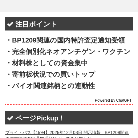
注目ポイント
・BP1209関連の国内特許査定通知受領
・完全個別化ネオアンチゲン・ワクチン
・材料株としての資金集中
・寄前板状況での買いトップ
・バイオ関連銘柄との連動性
Powered By ChatGPT
ページPickup！
ブライトパス【4594】2025年12月08日 開示情報 - BP1209関連