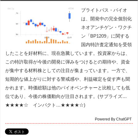
ブライトパス・バイオ
は、開発中の完全個別化
ネオアンチゲン・ワクチ
ン「BP1209」に関する
国内特許査定通知を受領
したことを好材料に、現在急騰しています。投資家からは、
この特許取得が今後の開発に弾みをつけるとの期待や、資金
が集中する材料株としての注目が集まっています。一方で、
短期的な値上がりに対する警戒感や、利益確定を促す声も聞
かれます。時価総額は他のバイオベンチャーと比較しても低
位であり、今後の株価動向が注目されます。(サプライズ…
★★★★☆ インパクト…★★★★☆)
Powered By ChatGPT