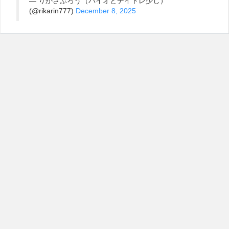
— りかさぶろう（バイオとデイトレ少し）
(@rikarin777)
December 8, 2025