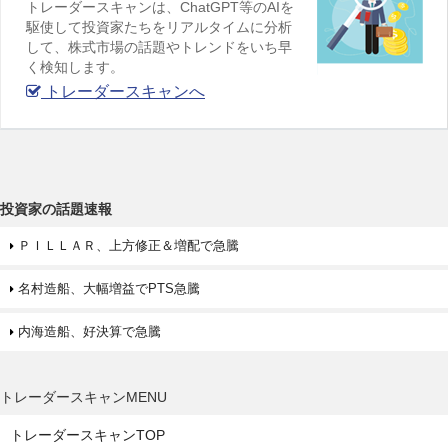
トレーダースキャンは、ChatGPT等のAIを
駆使して投資家たちをリアルタイムに分析
して、株式市場の話題やトレンドをいち早
く検知します。
トレーダースキャンへ
投資家の話題速報
ＰＩＬＬＡＲ、上方修正＆増配で急騰
名村造船、大幅増益でPTS急騰
内海造船、好決算で急騰
トレーダースキャンMENU
トレーダースキャンTOP