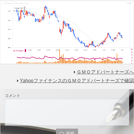
ＧＭＯアドパートナーズへ
YahooファイナンスのＧＭＯアドパートナーズで確認
コメント
投稿