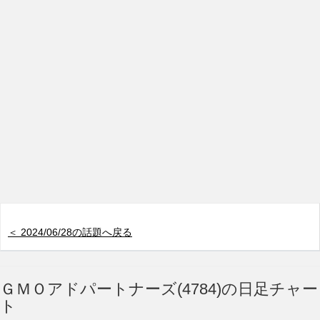
＜ 2024/06/28の話題へ戻る
ＧＭＯアドパートナーズ(4784)の日足チャー
ト