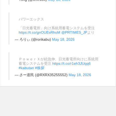
パワーエックス
「日光蓄電所」向け系統用蓄電システムを受注
https://t.co/gnOUEsRhoM
@PRTIMES_JP
より
— ろりぃ (@rorikabu)
May 18, 2026
ＰｏｗｅｒＸが続急伸、日光蓄電所向けに系統用
蓄電システムを受注
https://t.co/r1eh3JUqq6
#kabutan
#株探
— さー道民 (@RXRX35255552)
May 18, 2026