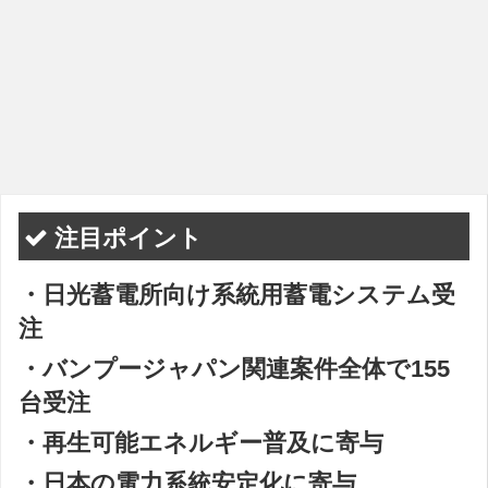
注目ポイント
・日光蓄電所向け系統用蓄電システム受
注
・バンプージャパン関連案件全体で155
台受注
・再生可能エネルギー普及に寄与
・日本の電力系統安定化に寄与