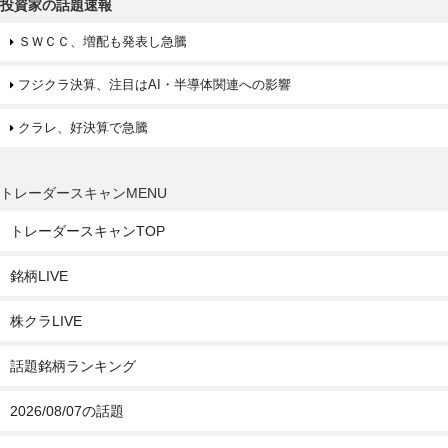
投資家の話題速報
ＳＷＣＣ、増配も発表し急騰
フジクラ決算、注目はAI・半導体関連への影響
クラレ、好決算で急騰
トレーダースキャンMENU
トレーダースキャンTOP
銘柄LIVE
株クラLIVE
話題銘柄ランキング
2026/08/07の話題