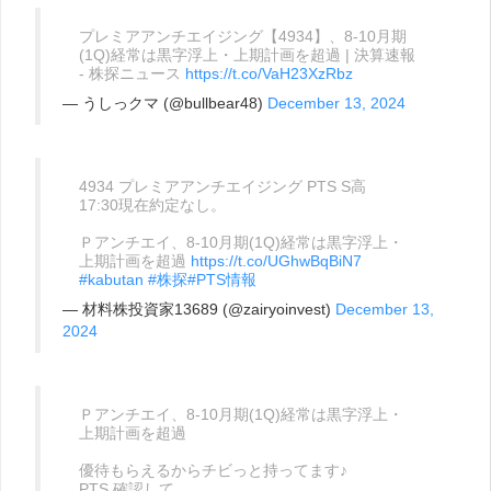
プレミアアンチエイジング【4934】、8-10月期
(1Q)経常は黒字浮上・上期計画を超過 | 決算速報
- 株探ニュース
https://t.co/VaH23XzRbz
— うしっクマ (@bullbear48)
December 13, 2024
4934 プレミアアンチエイジング PTS S高
17:30現在約定なし。
Ｐアンチエイ、8-10月期(1Q)経常は黒字浮上・
上期計画を超過
https://t.co/UGhwBqBiN7
#kabutan
#株探
#PTS情報
— 材料株投資家13689 (@zairyoinvest)
December 13,
2024
Ｐアンチエイ、8-10月期(1Q)経常は黒字浮上・
上期計画を超過
優待もらえるからチビっと持ってます♪
PTS 確認して。。。