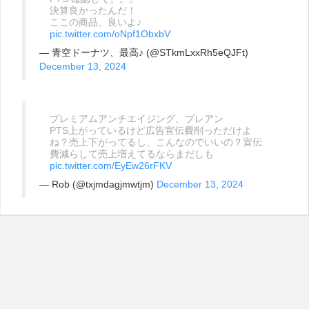
決算良かったんだ！
ここの商品、良いよ♪
pic.twitter.com/oNpf1ObxbV
— 青空ドーナツ、最高♪ (@STkmLxxRh5eQJFt)
December 13, 2024
プレミアムアンチエイジング、プレアン
PTS上がっているけど広告宣伝費削っただけよ
ね？売上下がってるし、こんなのでいいの？宣伝
費減らして売上増えてるならまだしも
pic.twitter.com/EyEw26rFKV
— Rob (@txjmdagjmwtjm)
December 13, 2024