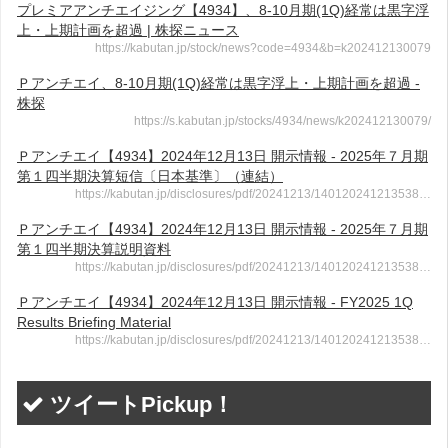
プレミアアンチエイジング【4934】、8-10月期(1Q)経常は黒字浮
上・上期計画を超過 | 株探ニュース
https://kabutan.jp/stock/news?code=4934&b=k202412130079
Ｐアンチエイ、8-10月期(1Q)経常は黒字浮上・上期計画を超過 -
株探
https://s.kabutan.jp/stocks/4934/news/k202412130079/
Ｐアンチエイ【4934】2024年12月13日 開示情報 - 2025年７月期
第１四半期決算短信〔日本基準〕（連結）
https://kabutan.jp/disclosures/pdf/20241213/140120241213538…
Ｐアンチエイ【4934】2024年12月13日 開示情報 - 2025年７月期
第１四半期決算説明資料
https://kabutan.jp/disclosures/pdf/20241213/140120241213538…
Ｐアンチエイ【4934】2024年12月13日 開示情報 - FY2025 1Q
Results Briefing Material
https://kabutan.jp/disclosures/pdf/20241213/140120241213538…
ツイートPickup！