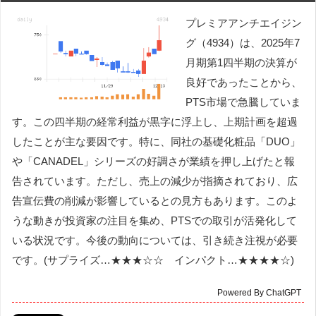
プレミアアンチエイジン
グ（4934）は、2025年7
月期第1四半期の決算が
良好であったことから、
PTS市場で急騰していま
す。この四半期の経常利益が黒字に浮上し、上期計画を超過
したことが主な要因です。特に、同社の基礎化粧品「DUO」
や「CANADEL」シリーズの好調さが業績を押し上げたと報
告されています。ただし、売上の減少が指摘されており、広
告宣伝費の削減が影響しているとの見方もあります。このよ
うな動きが投資家の注目を集め、PTSでの取引が活発化して
いる状況です。今後の動向については、引き続き注視が必要
です。(サプライズ…★★★☆☆ インパクト…★★★★☆)
Powered By ChatGPT