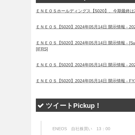
ＥＮＥＯＳホールディングス【5020】、今期最終は2
ＥＮＥＯＳ【5020】2024年05月14日 開示情報 -
ＥＮＥＯＳ【5020】2024年05月14日 開示情報 - [Summary]Con
[IFRS]
ＥＮＥＯＳ【5020】2024年05月14日 開示情報 - 
ＥＮＥＯＳ【5020】2024年05月14日 開示情報 - FY2023 Fi
ツイートPickup！
ENEOS 自社株買い 13：00