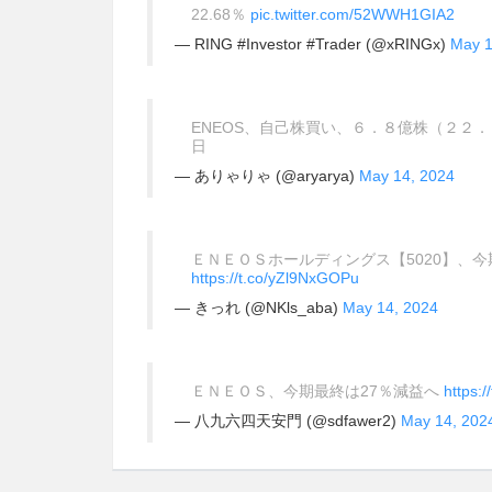
22.68％
pic.twitter.com/52WWH1GIA2
— RING #Investor #Trader (@xRINGx)
May 1
ENEOS、自己株買い、６．８億株（２２
日
— ありゃりゃ (@aryarya)
May 14, 2024
ＥＮＥＯＳホールディングス【5020】、今期
https://t.co/yZl9NxGOPu
— きっれ (@NKls_aba)
May 14, 2024
ＥＮＥＯＳ、今期最終は27％減益へ
https:/
— 八九六四天安門 (@sdfawer2)
May 14, 202