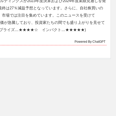
ールディングスが2023年度決算および2024年度業績見通しを発
最終は27％減益予想となっています。さらに、自社株買いの
、市場では注目を集めています。このニュースを受けて
の株価が急騰しており、投資家たちの間でも盛り上がりを見せて
サプライズ…★★★★☆ インパクト…★★★★★)
Powered By ChatGPT