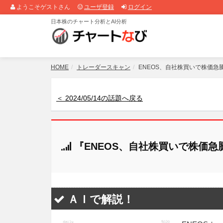
ようこそゲストさん
ユーザ登録
ログイン
日本株のチャート分析とAI分析
HOME
トレーダースキャン
ENEOS、自社株買いで株価急
＜ 2024/05/14の話題へ戻る
『ENEOS、自社株買いで株価
ＡＩで解説！