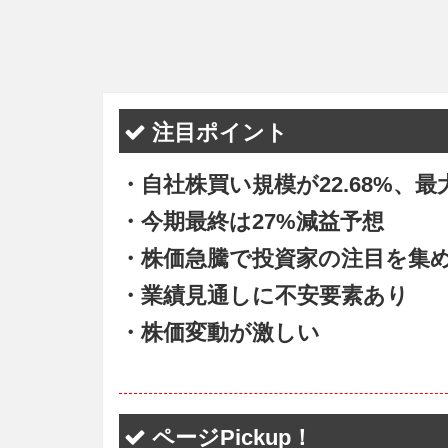
注目ポイント
・自社株買い規模が22.68%、最大
・今期最終は27%減益予想
・株価急騰で投資家の注目を集
・業績見通しに不安要素あり
・株価変動が激しい
ページPickup！