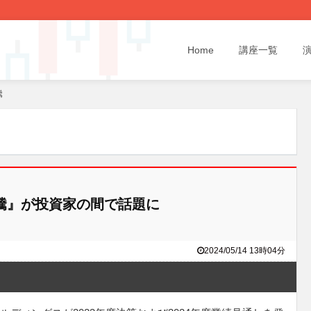
Home
講座一覧
騰
急騰』が投資家の間で話題に
2024/05/14 13時04分