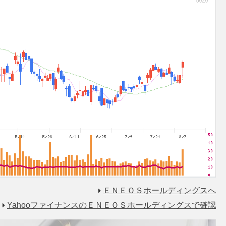
ＥＮＥＯＳホールディングスへ
YahooファイナンスのＥＮＥＯＳホールディングスで確認