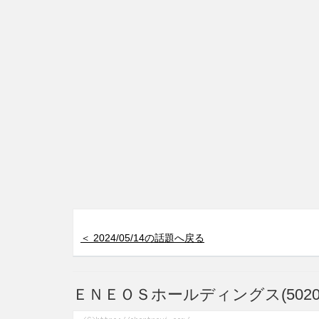
＜ 2024/05/14の話題へ戻る
ＥＮＥＯＳホールディングス(502