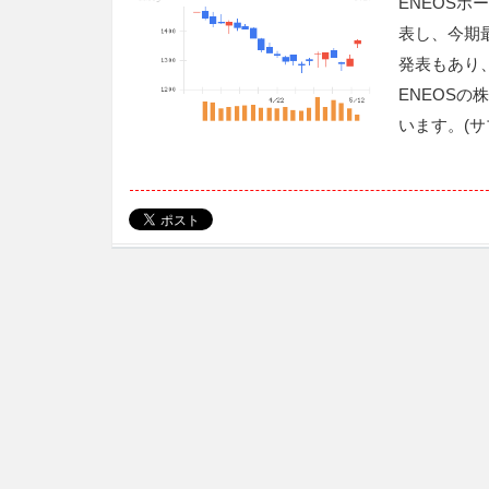
ENEOSホ
表し、今期
発表もあり
ENEOS
います。(