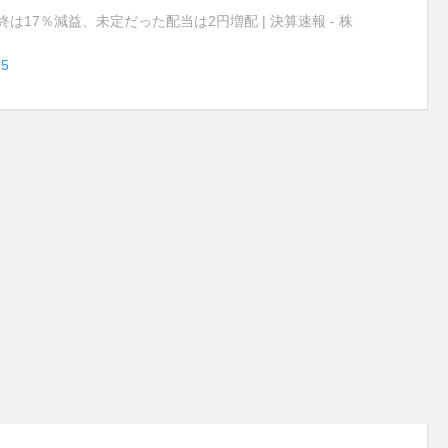
は17％減益、未定だった配当は2円増配 | 決算速報 - 株
25