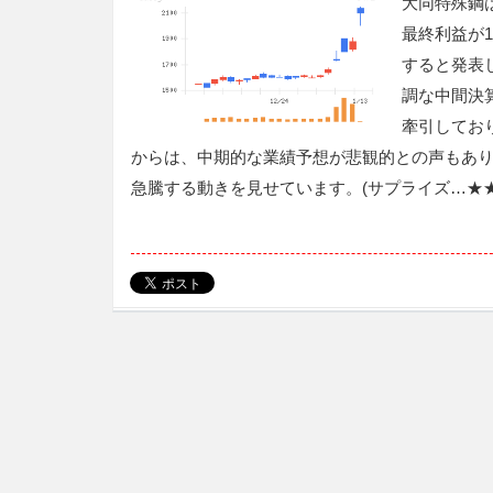
大同特殊鋼は
最終利益が
すると発表
調な中間決
牽引してお
からは、中期的な業績予想が悲観的との声もあ
急騰する動きを見せています。(サプライズ…★