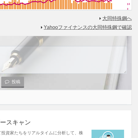
大同特殊鋼へ
Yahooファイナンスの大同特殊鋼で確認
投稿
ースキャン
使して投資家たちをリアルタイムに分析して、株