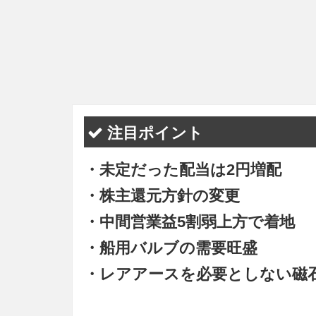
注目ポイント
・未定だった配当は2円増配
・株主還元方針の変更
・中間営業益5割弱上方で着地
・船用バルブの需要旺盛
・レアアースを必要としない磁