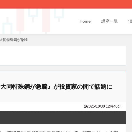
Home
講座一覧
大同特殊鋼が急騰
大同特殊鋼が急騰』が投資家の間で話題に
2025/10/30 12時40分