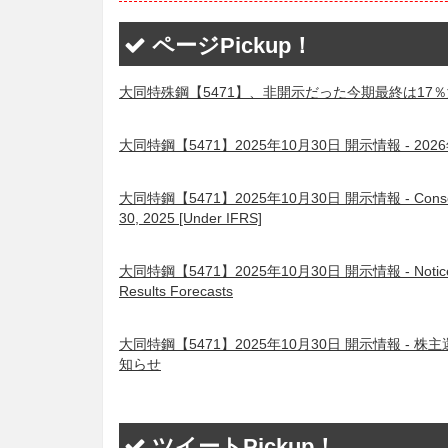
ページPickup！
大同特殊鋼【5471】、非開示だった今期最終は17％
大同特鋼【5471】2025年10月30日 開示情報 -
大同特鋼【5471】2025年10月30日 開示情報 - Consolidated 
30, 2025 [Under IFRS]
大同特鋼【5471】2025年10月30日 開示情報 - Notice Concern
Results Forecasts
大同特鋼【5471】2025年10月30日 開示情報 
知らせ
ツイートPickup！