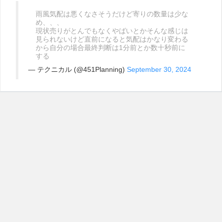
雨風気配は悪くなさそうだけど寄りの数量は少な
め、、、
現状売りがとんでもなくやばいとかそんな感じは
見られないけど直前になると気配はかなり変わる
から自分の場合最終判断は1分前とか数十秒前に
する
— テクニカル (@451Planning)
September 30, 2024