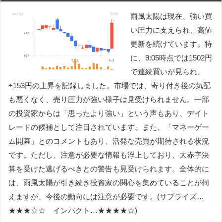
雨風太陽は現在、強い買
い圧力に支えられ、高値
更新を続けています。特
に、9:05時点では1502円
で連続買いが見られ、
+153円の上昇を記録しました。市場では、寄り付き後の気配
も悪くなく、売り圧力が強い様子は見受けられません。一部
の投資家からは「思ったより強い」という声もあり、デイト
レードの候補として注目されています。また、「マネーゲー
ム開幕」とのコメントもあり、活発な売買が期待される状況
です。ただし、注意が必要な情報も浮上しており、大赤字決
算を受けた逃げるべきとの警告も見受けられます。全体的に
は、雨風太陽が引き続き投資家の関心を集めていることが伺
えますが、今後の動向には注意が必要です。(サプライズ…
★★★☆☆ インパクト…★★★★☆)