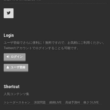
Login
ユーザ登録でさらに便利に！無料ですので、お気軽にご利用ください。
Twitterのアカウントでログインすることも可能です。
ログイン
ユーザ登録
Shortcut
人気コンテンツ集
トレーダースキャン
演習問題
銘柄LIVE
高値予測AI
株クラLIVE