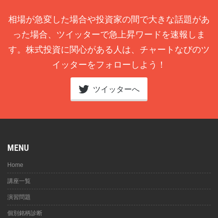
相場が急変した場合や投資家の間で大きな話題があ
った場合、ツイッターで急上昇ワードを速報しま
す。株式投資に関心がある人は、チャートなびのツ
イッターをフォローしよう！
ツイッターへ
MENU
Home
講座一覧
演習問題
個別銘柄診断