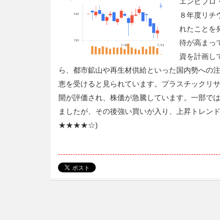
エンビプロ
８年度リチ
れたことを
待が高まっ
資を計画し
ら、都市鉱山や再生材供給といった国内勢への
恵を受けると見られています。プラスチックリ
開が評価され、株価が急騰しています。一部では
ましたが、その後強い買いが入り、上昇トレンド
★★★★☆)