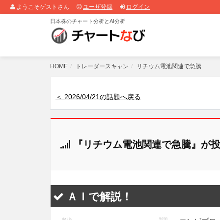
ようこそゲストさん
ユーザ登録
ログイン
日本株のチャート分析とAI分析
HOME
トレーダースキャン
リチウム電池関連で急騰
＜ 2026/04/21の話題へ戻る
『リチウム電池関連で急騰』が投
ＡＩで解説！