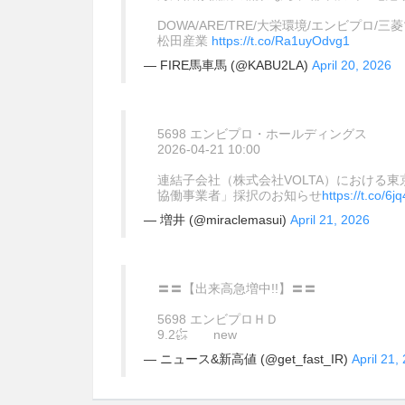
DOWA/ARE/TRE/大栄環境/エンビプロ
松田産業
https://t.co/Ra1uyOdvg1
— FIRE馬車馬 (@KABU2LA)
April 20, 2026
5698 エンビプロ・ホールディングス
2026-04-21 10:00
連結子会社（株式会社VOLTA）における
協働事業者」採択のお知らせ
https://t.co/
— 増井 (@miraclemasui)
April 21, 2026
〓〓【出来高急増中!!】〓〓
5698 エンビプロＨＤ
9.2㌫ new
— ニュース&新高値 (@get_fast_IR)
April 21,