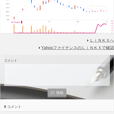
ＬｉＮＫＸへ
YahooファイナンスのＬｉＮＫＸで確認
コメント
投稿
0
コメント