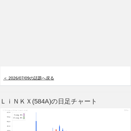
＜ 2026/07/09の話題へ戻る
ＬｉＮＫＸ(584A)の日足チャート