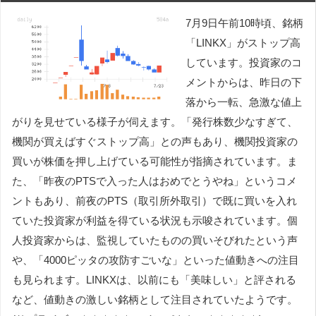
7月9日午前10時頃、銘柄
「LINKX」がストップ高
しています。投資家のコ
メントからは、昨日の下
落から一転、急激な値上
がりを見せている様子が伺えます。「発行株数少なすぎて、
機関が買えばすぐストップ高」との声もあり、機関投資家の
買いが株価を押し上げている可能性が指摘されています。ま
た、「昨夜のPTSで入った人はおめでとうやね」というコメ
ントもあり、前夜のPTS（取引所外取引）で既に買いを入れ
ていた投資家が利益を得ている状況も示唆されています。個
人投資家からは、監視していたものの買いそびれたという声
や、「4000ピッタの攻防すごいな」といった値動きへの注目
も見られます。LINKXは、以前にも「美味しい」と評される
など、値動きの激しい銘柄として注目されていたようです。