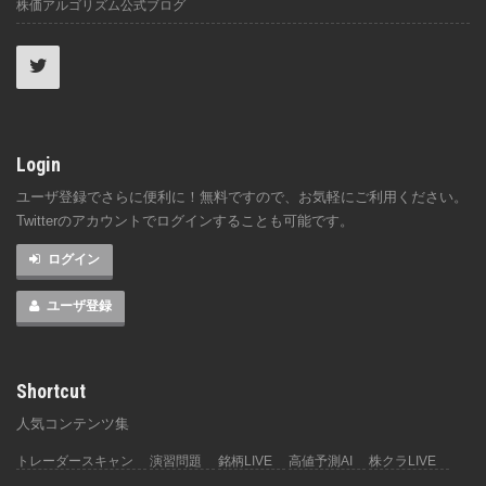
株価アルゴリズム公式ブログ
Login
ユーザ登録でさらに便利に！無料ですので、お気軽にご利用ください。
Twitterのアカウントでログインすることも可能です。
ログイン
ユーザ登録
Shortcut
人気コンテンツ集
トレーダースキャン
演習問題
銘柄LIVE
高値予測AI
株クラLIVE